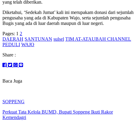
yang telah diberikan.
Diketahui, ‘Sedekah Jumat’ kali ini merupakam donasi dari sejumlah
pengusaha yang ada di Kabupaten Wajo, serta sejumlah pengusaha
Bugis yang ada di luar daerah maupun di luar negeri.
Pages:
1
2
DAERAH
SANTUNAN
sulsel
TIM AT-ATAUBAH CHANNEL
PEDULI
WAJO
Share :
Baca Juga
SOPPENG
Perkuat Tata Kelola BUMD, Bupati Soppeng Ikuti Rakor
Kemendagri