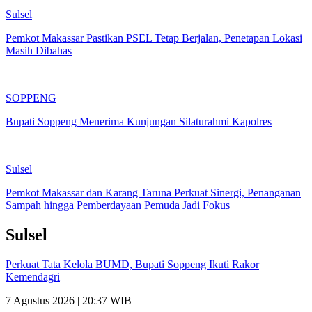
Sulsel
Pemkot Makassar Pastikan PSEL Tetap Berjalan, Penetapan Lokasi
Masih Dibahas
SOPPENG
Bupati Soppeng Menerima Kunjungan Silaturahmi Kapolres
Sulsel
Pemkot Makassar dan Karang Taruna Perkuat Sinergi, Penanganan
Sampah hingga Pemberdayaan Pemuda Jadi Fokus
Sulsel
Perkuat Tata Kelola BUMD, Bupati Soppeng Ikuti Rakor
Kemendagri
7 Agustus 2026 | 20:37 WIB