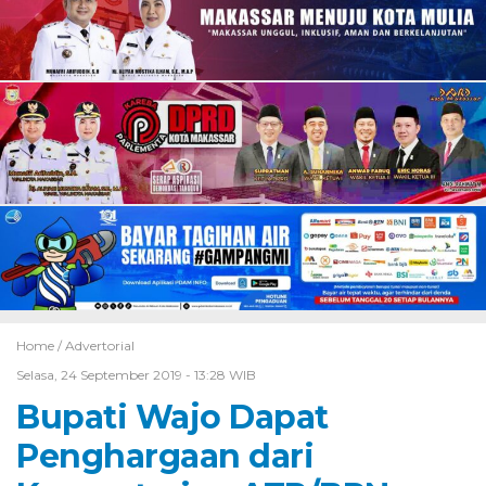
Home /
Advertorial
Selasa, 24 September 2019 - 13:28 WIB
Bupati Wajo Dapat
Penghargaan dari