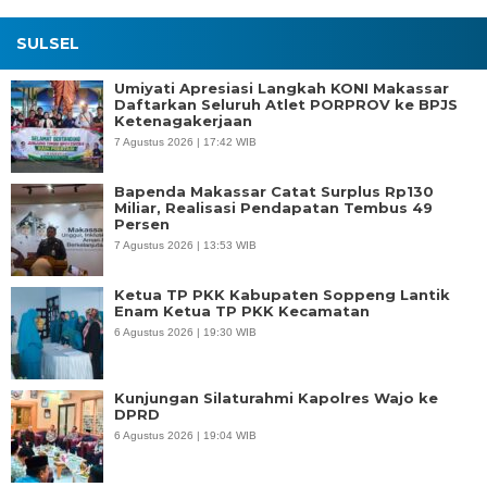
SULSEL
Umiyati Apresiasi Langkah KONI Makassar
Daftarkan Seluruh Atlet PORPROV ke BPJS
Ketenagakerjaan
7 Agustus 2026 | 17:42 WIB
Bapenda Makassar Catat Surplus Rp130
Miliar, Realisasi Pendapatan Tembus 49
Persen
7 Agustus 2026 | 13:53 WIB
Ketua TP PKK Kabupaten Soppeng Lantik
Enam Ketua TP PKK Kecamatan
6 Agustus 2026 | 19:30 WIB
Kunjungan Silaturahmi Kapolres Wajo ke
DPRD
6 Agustus 2026 | 19:04 WIB