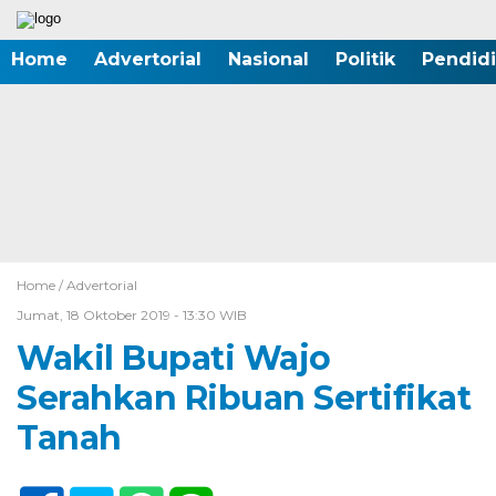
Home
Advertorial
Nasional
Politik
Pendid
Home /
Advertorial
Jumat, 18 Oktober 2019 - 13:30 WIB
Wakil Bupati Wajo
Serahkan Ribuan Sertifikat
Tanah