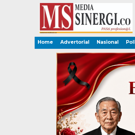
Home
Advertorial
Nasional
Pol