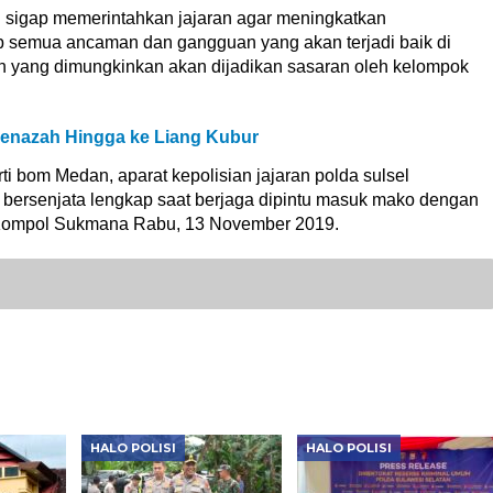
sigap memerintahkan jajaran agar meningkatkan
 semua ancaman dan gangguan yang akan terjadi baik di
in yang dimungkinkan akan dijadikan sasaran oleh kelompok
Jenazah Hingga ke Liang Kubur
ti bom Medan, aparat kepolisian jajaran polda sulsel
 bersenjata lengkap saat berjaga dipintu masuk mako dengan
r Kompol Sukmana Rabu, 13 November 2019.
HALO POLISI
HALO POLISI