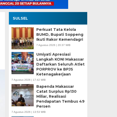
SULSEL
Perkuat Tata Kelola
BUMD, Bupati Soppeng
Ikuti Rakor Kemendagri
7 Agustus 2026 | 20:37 WIB
Umiyati Apresiasi
Langkah KONI Makassar
Daftarkan Seluruh Atlet
PORPROV ke BPJS
Ketenagakerjaan
7 Agustus 2026 | 17:42 WIB
Bapenda Makassar
Catat Surplus Rp130
Miliar, Realisasi
Pendapatan Tembus 49
Persen
7 Agustus 2026 | 13:53 WIB