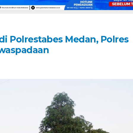
i Polrestabes Medan, Polres
ewaspadaan