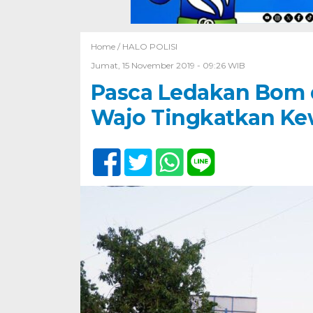
Home /
HALO POLISI
Jumat, 15 November 2019 - 09:26 WIB
Pasca Ledakan Bom d
Wajo Tingkatkan K