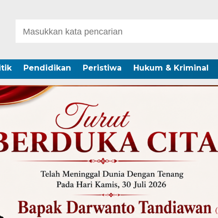
itik
Pendidikan
Peristiwa
Hukum & Kriminal