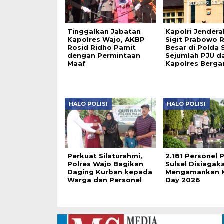
Tinggalkan Jabatan
Kapolri Jenderal
Kapolres Wajo, AKBP
Sigit Prabowo R
Rosid Ridho Pamit
Besar di Polda S
dengan Permintaan
Sejumlah PJU d
Maaf
Kapolres Berga
HALO POLISI
HALO POLISI
Perkuat Silaturahmi,
2.181 Personel 
Polres Wajo Bagikan
Sulsel Disiagak
Daging Kurban kepada
Mengamankan 
Warga dan Personel
Day 2026