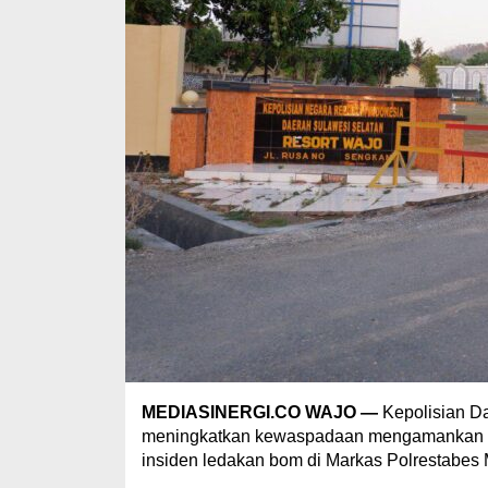
MEDIASINERGI.CO WAJO —
Kepolisian D
meningkatkan kewaspadaan mengamankan Ma
insiden ledakan bom di Markas Polrestabes