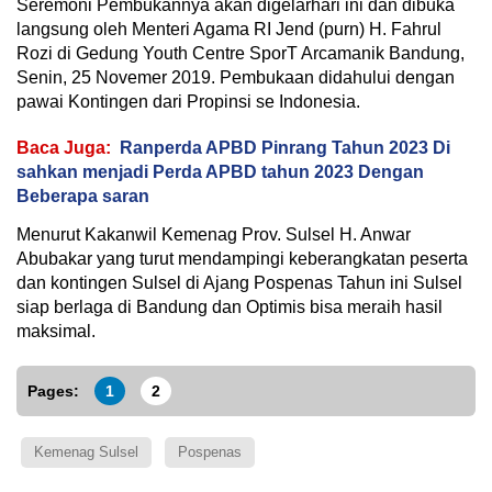
Seremoni Pembukannya akan digelarhari ini dan dibuka
langsung oleh Menteri Agama RI Jend (purn) H. Fahrul
Rozi di Gedung Youth Centre SporT Arcamanik Bandung,
Senin, 25 Novemer 2019. Pembukaan didahului dengan
pawai Kontingen dari Propinsi se Indonesia.
Baca Juga:
Ranperda APBD Pinrang Tahun 2023 Di
sahkan menjadi Perda APBD tahun 2023 Dengan
Beberapa saran
Menurut Kakanwil Kemenag Prov. Sulsel H. Anwar
Abubakar yang turut mendampingi keberangkatan peserta
dan kontingen Sulsel di Ajang Pospenas Tahun ini Sulsel
siap berlaga di Bandung dan Optimis bisa meraih hasil
maksimal.
Pages:
1
2
Kemenag Sulsel
Pospenas