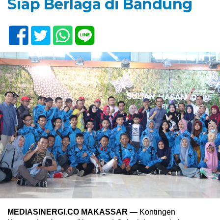
Siap Berlaga di Bandung
MEDIASINERGI.CO MAKASSAR —
Kontingen