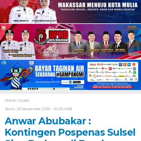
Home /
Sulsel
Senin, 25 November 2019 - 10:36 WIB
Anwar Abubakar :
Kontingen Pospenas Sulsel