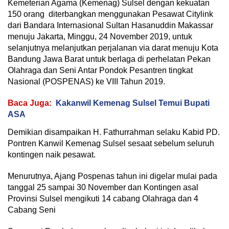
Kemeterian Agama (Kemenag) Sulsel dengan kekuatan
150 orang diterbangkan menggunakan Pesawat Citylink
dari Bandara Internasional Sultan Hasanuddin Makassar
menuju Jakarta, Minggu, 24 November 2019, untuk
selanjutnya melanjutkan perjalanan via darat menuju Kota
Bandung Jawa Barat untuk berlaga di perhelatan Pekan
Olahraga dan Seni Antar Pondok Pesantren tingkat
Nasional (POSPENAS) ke VIII Tahun 2019.
Baca Juga:
Kakanwil Kemenag Sulsel Temui Bupati
ASA
Demikian disampaikan H. Fathurrahman selaku Kabid PD.
Pontren Kanwil Kemenag Sulsel sesaat sebelum seluruh
kontingen naik pesawat.
Menurutnya, Ajang Pospenas tahun ini digelar mulai pada
tanggal 25 sampai 30 November dan Kontingen asal
Provinsi Sulsel mengikuti 14 cabang Olahraga dan 4
Cabang Seni