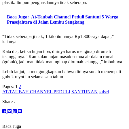
plastik. Itu pun penghasilannya tidak seberapa.
Baca Juga:
At-Taubah Channel Peduli Santuni 5 Warga
Prasejahtera di Jalan Lembu Sengkang
“Tidak seberapa ji nak, 1 kilo itu hanya Rp1.300 saya dapat,”
katanya.
Kata dia, ketika hujan tiba, dirinya harus menginap dirumah
tetangganya. “Kan kalau hujan masuk semua air dalam rumah
(gubuk), jadi mau tidak mau nginap dirumah tetangga,” imbuhnya.
Lebih lanjut, ia mengungkapkan bahwa dirinya sudah menempati
gubuk reyot itu selama satu tahun.
Pages:
1
2
AT-TAUBAH CHANNEL PEDULI
SANTUNAN
sulsel
Share :
Baca Juga