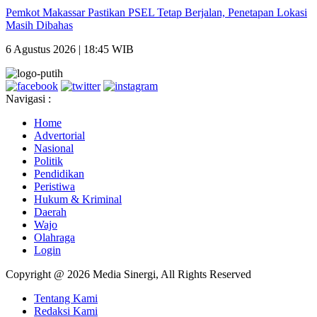
Pemkot Makassar Pastikan PSEL Tetap Berjalan, Penetapan Lokasi
Masih Dibahas
6 Agustus 2026 | 18:45 WIB
Navigasi :
Home
Advertorial
Nasional
Politik
Pendidikan
Peristiwa
Hukum & Kriminal
Daerah
Wajo
Olahraga
Login
Copyright @ 2026 Media Sinergi, All Rights Reserved
Tentang Kami
Redaksi Kami