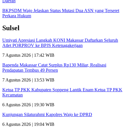
Daerah
BKPSDM Wajo Jelaskan Status Mutasi Dua ASN yang Terseret
Perkara Hukum
Sulsel
Umiyati Apresiasi Langkah KONI Makassar Daftarkan Seluruh
Atlet PORPROV ke BPJS Ketenagakerjaan
7 Agustus 2026 | 17:42 WIB
Bapenda Makassar Catat Surplus Rp130 Miliar, Realisasi
Pendapatan Tembus 49 Persen
7 Agustus 2026 | 13:53 WIB
Ketua TP PKK Kabupaten Soppeng Lantik Enam Ketua TP PKK
Kecamatan
6 Agustus 2026 | 19:30 WIB
Kunjungan Silaturahmi Kapolres Wajo ke DPRD
6 Agustus 2026 | 19:04 WIB