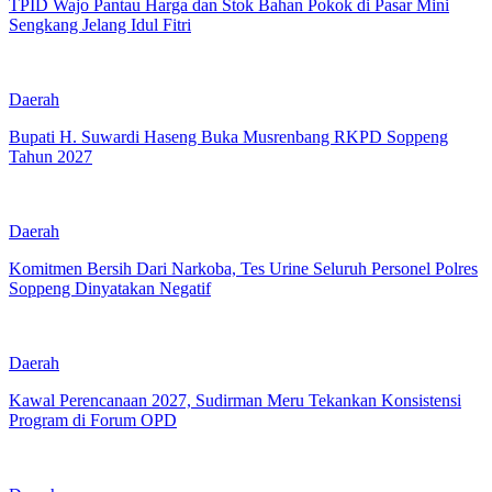
TPID Wajo Pantau Harga dan Stok Bahan Pokok di Pasar Mini
Sengkang Jelang Idul Fitri
Daerah
Bupati H. Suwardi Haseng Buka Musrenbang RKPD Soppeng
Tahun 2027
Daerah
Komitmen Bersih Dari Narkoba, Tes Urine Seluruh Personel Polres
Soppeng Dinyatakan Negatif
Daerah
Kawal Perencanaan 2027, Sudirman Meru Tekankan Konsistensi
Program di Forum OPD