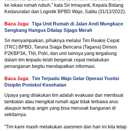
ke lokasi rumah rubuh,” kata Sri Irmayanti, Kepala Bidang
Kedaruratan dan Logistik BPBD Wajo, Sabtu (31/12/2022).
Baca Juga:
Tiga Unit Rumah di Jalan Andi Mungkace
Sengkang Hangus Dilalap Sijago Merah
Sri menyampaikan, pihaknya melalui Tim Reaksi Cepat
(TRC) BPBD, Taruna Siaga Bencana (Tagana) Dinsos
P2KBP3A, TNI, Polri, dan unit lainnya yang tergabung
dalam tim terpadu telah bergerak cepat melakukan
penanganan begitu mendapatkan informasi.
Baca Juga:
Tim Terpadu Wajo Gelar Operasi Yustisi
Disiplin Protokol Kesehatan
Upaya yang dilakukan tim adalah evakuasi dan membuat
tambatan atau mengikat rumah agar tidak terbawa arus
ataupun tertiup angin yang bisa merusak bangunan di
sekitarnya.
“Tim kami masih melakukan asesmen dan hari ini kita tetap