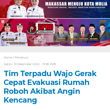
Home /
Peristiwa
Sabtu, 31 Desember 2022 - 15:58 WIB
Tim Terpadu Wajo Gerak
Cepat Evakuasi Rumah
Roboh Akibat Angin
Kencang