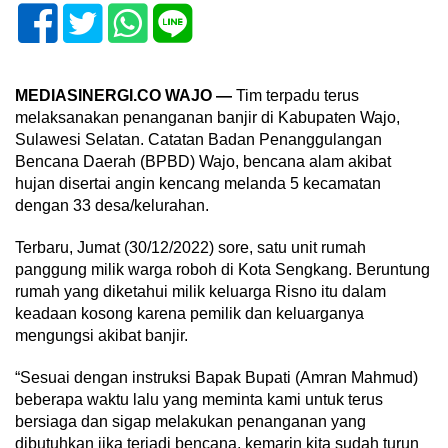
MEDIASINERGI.CO WAJO —
Tim terpadu terus
melaksanakan penanganan banjir di Kabupaten Wajo,
Sulawesi Selatan. Catatan Badan Penanggulangan
Bencana Daerah (BPBD) Wajo, bencana alam akibat
hujan disertai angin kencang melanda 5 kecamatan
dengan 33 desa/kelurahan.
Terbaru, Jumat (30/12/2022) sore, satu unit rumah
panggung milik warga roboh di Kota Sengkang. Beruntung
rumah yang diketahui milik keluarga Risno itu dalam
keadaan kosong karena pemilik dan keluarganya
mengungsi akibat banjir.
“Sesuai dengan instruksi Bapak Bupati (Amran Mahmud)
beberapa waktu lalu yang meminta kami untuk terus
bersiaga dan sigap melakukan penanganan yang
dibutuhkan jika terjadi bencana, kemarin kita sudah turun