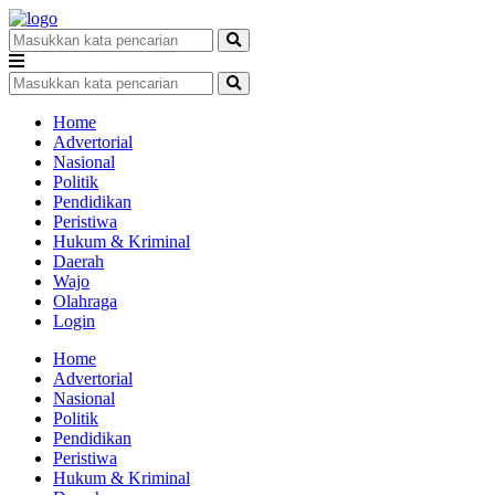
Home
Advertorial
Nasional
Politik
Pendidikan
Peristiwa
Hukum & Kriminal
Daerah
Wajo
Olahraga
Login
Home
Advertorial
Nasional
Politik
Pendidikan
Peristiwa
Hukum & Kriminal