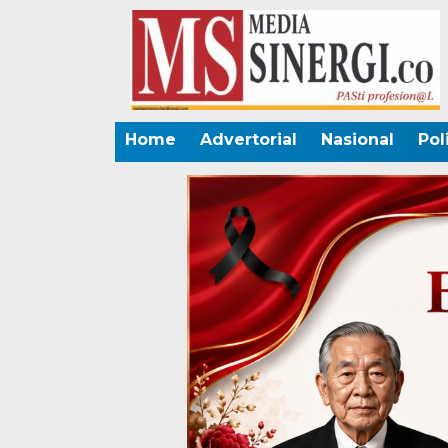
Home
Advertorial
Nasional
Pol