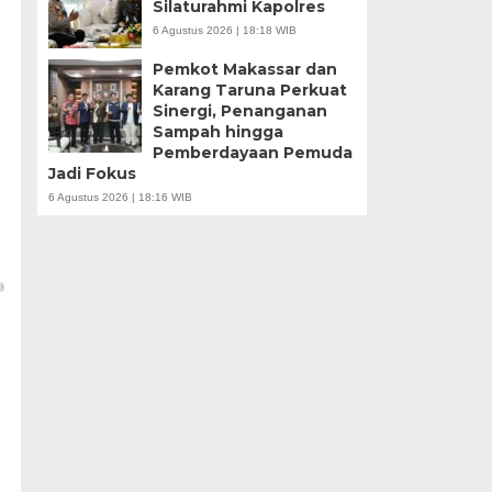
Silaturahmi Kapolres
6 Agustus 2026 | 18:18 WIB
Pemkot Makassar dan
Karang Taruna Perkuat
Sinergi, Penanganan
Sampah hingga
Pemberdayaan Pemuda
Jadi Fokus
6 Agustus 2026 | 18:16 WIB