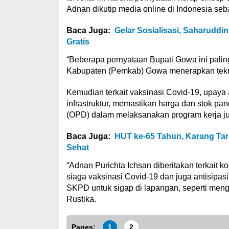
Adnan dikutip media online di Indonesia seb
Baca Juga:
Gelar Sosialisasi, Saharudd
Gratis
“Beberapa pernyataan Bupati Gowa ini palin
Kabupaten (Pemkab) Gowa menerapkan teknol
Kemudian terkait vaksinasi Covid-19, upaya
infrastruktur, memastikan harga dan stok pa
(OPD) dalam melaksanakan program kerja jug
Baca Juga:
HUT ke-65 Tahun, Karang Tar
Sehat
“Adnan Purichta Ichsan diberitakan terkait 
siaga vaksinasi Covid-19 dan juga antisipas
SKPD untuk sigap di lapangan, seperti meng
Rustika.
Pages:
1
2