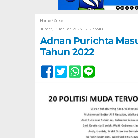
Home /
Sulsel
Jumat, 13 Januari 2023 - 21:28 WIB
Adnan Purichta Masu
Tahun 2022