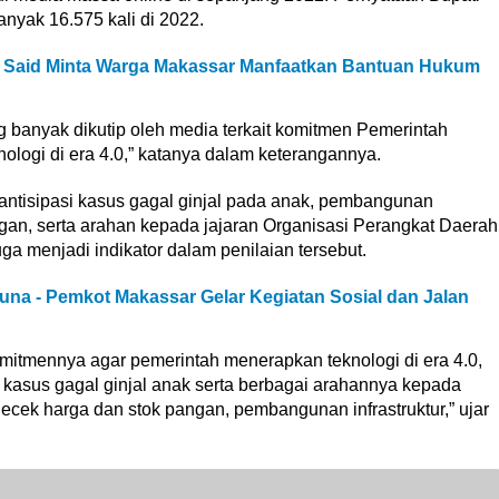
anyak 16.575 kali di 2022.
in Said Minta Warga Makassar Manfaatkan Bantuan Hukum
g banyak dikutip oleh media terkait komitmen Pemerintah
ogi di era 4.0,” katanya dalam keterangannya.
 antisipasi kasus gagal ginjal pada anak, pembangunan
ngan, serta arahan kepada jajaran Organisasi Perangkat Daerah
a menjadi indikator dalam penilaian tersebut.
una - Pemkot Makassar Gelar Kegiatan Sosial dan Jalan
komitmennya agar pemerintah menerapkan teknologi di era 4.0,
i kasus gagal ginjal anak serta berbagai arahannya kepada
ecek harga dan stok pangan, pembangunan infrastruktur,” ujar