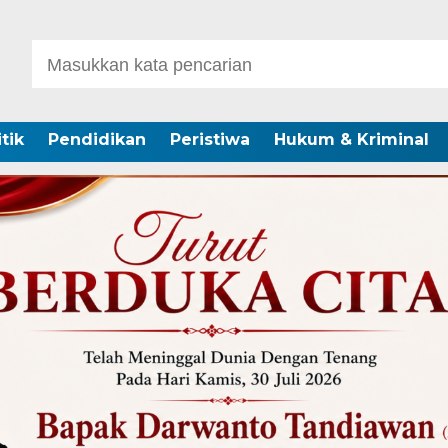
itik
Pendidikan
Peristiwa
Hukum & Kriminal