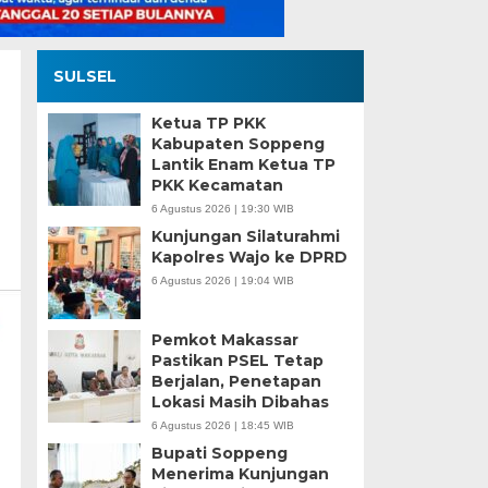
SULSEL
Ketua TP PKK
Kabupaten Soppeng
Lantik Enam Ketua TP
PKK Kecamatan
6 Agustus 2026 | 19:30 WIB
Kunjungan Silaturahmi
Kapolres Wajo ke DPRD
6 Agustus 2026 | 19:04 WIB
Pemkot Makassar
Pastikan PSEL Tetap
Berjalan, Penetapan
Lokasi Masih Dibahas
6 Agustus 2026 | 18:45 WIB
Bupati Soppeng
Menerima Kunjungan