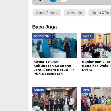
Adnan Purichta
Advertorial
Masuk 8 Poli
Baca Juga
SOPPENG
Sulsel
Ketua TP PKK
Kunjungan Sila
Kabupaten Soppeng
Kapolres Wajo 
Lantik Enam Ketua TP
DPRD
PKK Kecamatan
Sulsel
PWI