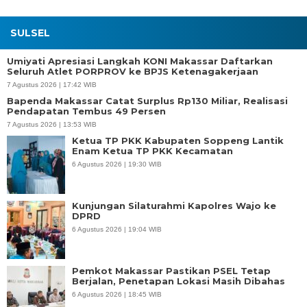
SULSEL
Umiyati Apresiasi Langkah KONI Makassar Daftarkan
Seluruh Atlet PORPROV ke BPJS Ketenagakerjaan
7 Agustus 2026 | 17:42 WIB
Bapenda Makassar Catat Surplus Rp130 Miliar, Realisasi
Pendapatan Tembus 49 Persen
7 Agustus 2026 | 13:53 WIB
Ketua TP PKK Kabupaten Soppeng Lantik
Enam Ketua TP PKK Kecamatan
6 Agustus 2026 | 19:30 WIB
Kunjungan Silaturahmi Kapolres Wajo ke
DPRD
6 Agustus 2026 | 19:04 WIB
Pemkot Makassar Pastikan PSEL Tetap
Berjalan, Penetapan Lokasi Masih Dibahas
6 Agustus 2026 | 18:45 WIB