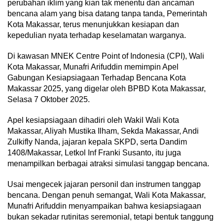
perubahan iklim yang kian tak menentu dan ancaman
bencana alam yang bisa datang tanpa tanda, Pemerintah
Kota Makassar, terus menunjukkan kesiapan dan
kepedulian nyata terhadap keselamatan warganya.
Di kawasan MNEK Centre Point of Indonesia (CPI), Wali
Kota Makassar, Munafri Arifuddin memimpin Apel
Gabungan Kesiapsiagaan Terhadap Bencana Kota
Makassar 2025, yang digelar oleh BPBD Kota Makassar,
Selasa 7 Oktober 2025.
Apel kesiapsiagaan dihadiri oleh Wakil Wali Kota
Makassar, Aliyah Mustika Ilham, Sekda Makassar, Andi
Zulkifly Nanda, jajaran kepala SKPD, serta Dandim
1408/Makassar, Letkol Inf Franki Susanto, itu juga
menampilkan berbagai atraksi simulasi tanggap bencana.
Usai mengecek jajaran personil dan instrumen tanggap
bencana. Dengan penuh semangat, Wali Kota Makassar,
Munafri Arifuddin menyampaikan bahwa kesiapsiagaan
bukan sekadar rutinitas seremonial, tetapi bentuk tanggung