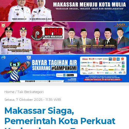
Home /
Tak Berkategori
Selasa, 7 Oktober 2025 - 11:39 WIB
Makassar Siaga,
Pemerintah Kota Perkuat