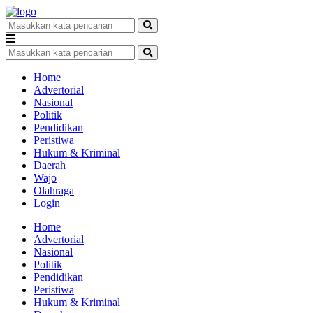
Home
Advertorial
Nasional
Politik
Pendidikan
Peristiwa
Hukum & Kriminal
Daerah
Wajo
Olahraga
Login
Home
Advertorial
Nasional
Politik
Pendidikan
Peristiwa
Hukum & Kriminal