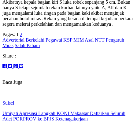
Akibatnya kepala bagian kiri S luka robek sepanjang 5 cm, Bukan
hanya S tetapi sejumlah rekan korban lainnya yaitu A, Alf dan K
juga mengalami luka ringan pada bagian kaki akibat menginjak
pecahan botol miras .Rekan yang berada di tempat kejadian perkara
segera melerai perkelahian dan mengamankan keduanya .
Pages:
1
2
Advertorial
Berkelahi
Pegawai KSP MJM Asal NTT
Pengaruh
Miras
Salah Paham
Share :
Baca Juga
Sulsel
Umiyati Apresiasi Langkah KONI Makassar Daftarkan Seluruh
Atlet PORPROV ke BPJS Ketenagakerjaan