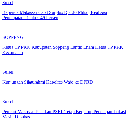
Sulsel
Bapenda Makassar Catat Surplus Rp130 Miliar, Realisasi
Pendapatan Tembus 49 Persen
SOPPENG
Ketua TP PKK Kabupaten Soppeng Lantik Enam Ketua TP PKK
Kecamatan
Sulsel
Kunjungan Silaturahmi Kapolres Wajo ke DPRD
Sulsel
Pemkot Makassar Pastikan PSEL Tetap Berjalan, Penetapan Lokasi
Masih Dibahas