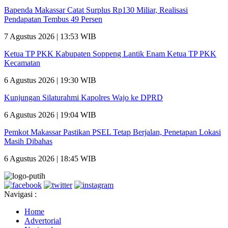
Bapenda Makassar Catat Surplus Rp130 Miliar, Realisasi
Pendapatan Tembus 49 Persen
7 Agustus 2026 | 13:53 WIB
Ketua TP PKK Kabupaten Soppeng Lantik Enam Ketua TP PKK
Kecamatan
6 Agustus 2026 | 19:30 WIB
Kunjungan Silaturahmi Kapolres Wajo ke DPRD
6 Agustus 2026 | 19:04 WIB
Pemkot Makassar Pastikan PSEL Tetap Berjalan, Penetapan Lokasi
Masih Dibahas
6 Agustus 2026 | 18:45 WIB
Navigasi :
Home
Advertorial