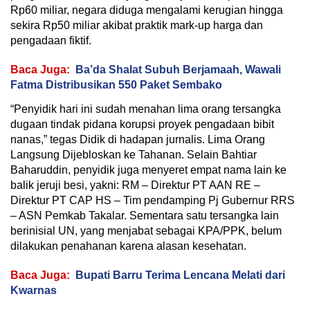
Rp60 miliar, negara diduga mengalami kerugian hingga
sekira Rp50 miliar akibat praktik mark-up harga dan
pengadaan fiktif.
Baca Juga:
Ba’da Shalat Subuh Berjamaah, Wawali
Fatma Distribusikan 550 Paket Sembako
“Penyidik hari ini sudah menahan lima orang tersangka
dugaan tindak pidana korupsi proyek pengadaan bibit
nanas,” tegas Didik di hadapan jurnalis. Lima Orang
Langsung Dijebloskan ke Tahanan. Selain Bahtiar
Baharuddin, penyidik juga menyeret empat nama lain ke
balik jeruji besi, yakni: RM – Direktur PT AAN RE –
Direktur PT CAP HS – Tim pendamping Pj Gubernur RRS
– ASN Pemkab Takalar. Sementara satu tersangka lain
berinisial UN, yang menjabat sebagai KPA/PPK, belum
dilakukan penahanan karena alasan kesehatan.
Baca Juga:
Bupati Barru Terima Lencana Melati dari
Kwarnas