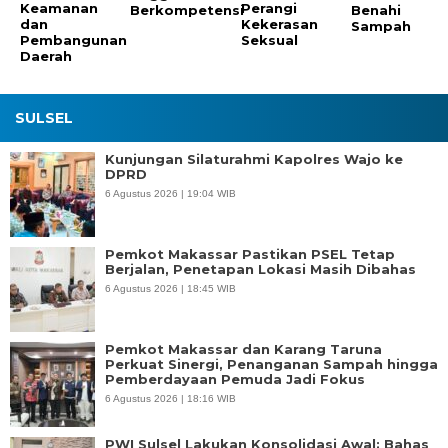
Keamanan
Perangi
Berkompetensi
Benahi
dan
Kekerasan
Sampah
Pembangunan
Seksual
Daerah
SULSEL
Kunjungan Silaturahmi Kapolres Wajo ke
DPRD
6 Agustus 2026 | 19:04 WIB
Pemkot Makassar Pastikan PSEL Tetap
Berjalan, Penetapan Lokasi Masih Dibahas
6 Agustus 2026 | 18:45 WIB
Pemkot Makassar dan Karang Taruna
Perkuat Sinergi, Penanganan Sampah hingga
Pemberdayaan Pemuda Jadi Fokus
6 Agustus 2026 | 18:16 WIB
PWI Sulsel Lakukan Konsolidasi Awal: Bahas