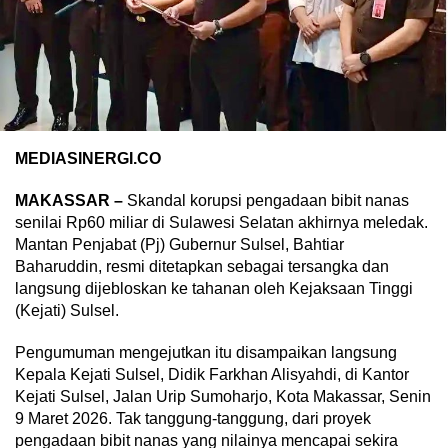
MEDIASINERGI.CO
MAKASSAR –
Skandal korupsi pengadaan bibit nanas
senilai Rp60 miliar di Sulawesi Selatan akhirnya meledak.
Mantan Penjabat (Pj) Gubernur Sulsel, Bahtiar
Baharuddin, resmi ditetapkan sebagai tersangka dan
langsung dijebloskan ke tahanan oleh Kejaksaan Tinggi
(Kejati) Sulsel.
Pengumuman mengejutkan itu disampaikan langsung
Kepala Kejati Sulsel, Didik Farkhan Alisyahdi, di Kantor
Kejati Sulsel, Jalan Urip Sumoharjo, Kota Makassar, Senin
9 Maret 2026. Tak tanggung-tanggung, dari proyek
pengadaan bibit nanas yang nilainya mencapai sekira