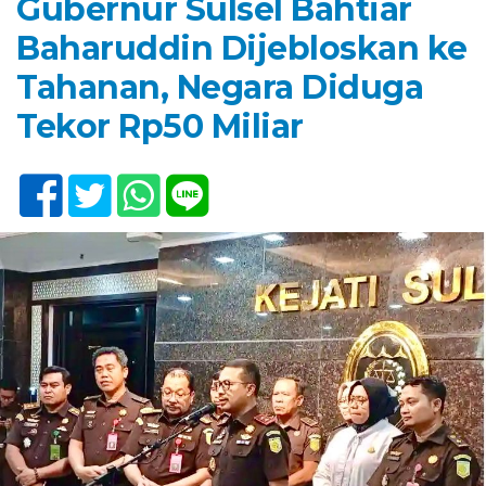
Gubernur Sulsel Bahtiar
Baharuddin Dijebloskan ke
Tahanan, Negara Diduga
Tekor Rp50 Miliar