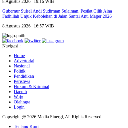
8 Agustus 2026 | 19:16 WIB
Gubernur Sulsel Andi Sudirman Sulaiman, Pesilat Cilik Aina
Fadhillah Unjuk Kebolehan di Jalan Santai Anti Mager 2026
8 Agustus 2026 | 16:57 WIB
Navigasi :
Home
Advertorial
Nasional
Politik
Pendidikan
Peristiwa
Hukum & Kriminal
Daerah
Wajo
Olahraga
Login
Copyright @ 2026 Media Sinergi, All Rights Reserved
Tentang Kami