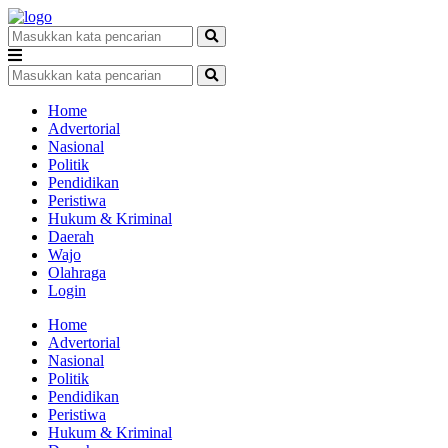
Home
Advertorial
Nasional
Politik
Pendidikan
Peristiwa
Hukum & Kriminal
Daerah
Wajo
Olahraga
Login
Home
Advertorial
Nasional
Politik
Pendidikan
Peristiwa
Hukum & Kriminal