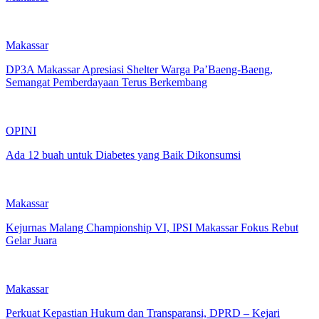
Makassar
DP3A Makassar Apresiasi Shelter Warga Pa’Baeng-Baeng,
Semangat Pemberdayaan Terus Berkembang
OPINI
Ada 12 buah untuk Diabetes yang Baik Dikonsumsi
Makassar
Kejurnas Malang Championship VI, IPSI Makassar Fokus Rebut
Gelar Juara
Makassar
Perkuat Kepastian Hukum dan Transparansi, DPRD – Kejari