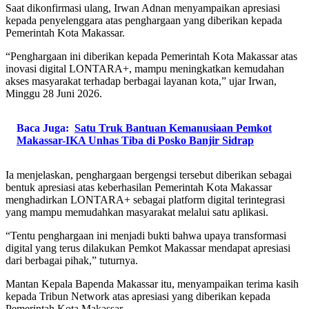
Saat dikonfirmasi ulang, Irwan Adnan menyampaikan apresiasi
kepada penyelenggara atas penghargaan yang diberikan kepada
Pemerintah Kota Makassar.
“Penghargaan ini diberikan kepada Pemerintah Kota Makassar atas
inovasi digital LONTARA+, mampu meningkatkan kemudahan
akses masyarakat terhadap berbagai layanan kota,” ujar Irwan,
Minggu 28 Juni 2026.
Baca Juga:
Satu Truk Bantuan Kemanusiaan Pemkot
Makassar-IKA Unhas Tiba di Posko Banjir Sidrap
Ia menjelaskan, penghargaan bergengsi tersebut diberikan sebagai
bentuk apresiasi atas keberhasilan Pemerintah Kota Makassar
menghadirkan LONTARA+ sebagai platform digital terintegrasi
yang mampu memudahkan masyarakat melalui satu aplikasi.
“Tentu penghargaan ini menjadi bukti bahwa upaya transformasi
digital yang terus dilakukan Pemkot Makassar mendapat apresiasi
dari berbagai pihak,” tuturnya.
Mantan Kepala Bapenda Makassar itu, menyampaikan terima kasih
kepada Tribun Network atas apresiasi yang diberikan kepada
Pemerintah Kota Makassar.