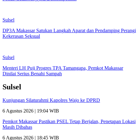
Sulsel
DP3A Makassar Satukan Langkah Aparat dan Pendamping Perangi
Kekerasan Seksual
Sulsel
Menteri LH Puji Progres TPA Tamangapa, Pemkot Makassar
Dinilai Serius Benahi Sampah
Sulsel
Kunjungan Silaturahmi Kapolres Wajo ke DPRD
6 Agustus 2026 | 19:04 WIB
Pemkot Makassar Pastikan PSEL Tetap Berjalan, Penetapan Lokasi
Masih Dibahas
6 Agustus 2026 | 18:45 WIB