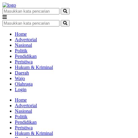
Home
Advertorial
Nasional
Politik
Pendidikan
Peristiwa
Hukum & Kriminal
Daerah
Wajo
Olahraga
Login
Home
Advertorial
Nasional
Politik
Pendidikan
Peristiwa
Hukum & Kriminal