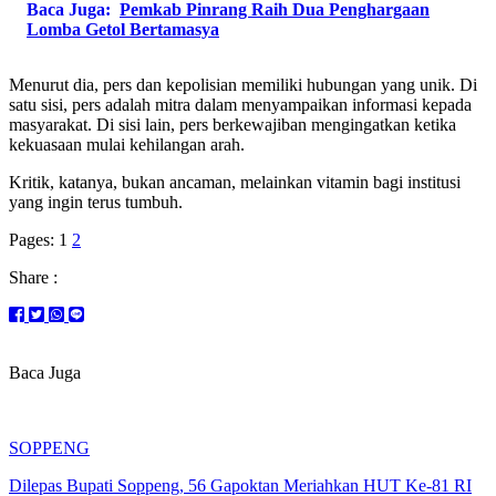
Baca Juga:
Pemkab Pinrang Raih Dua Penghargaan
Lomba Getol Bertamasya
Menurut dia, pers dan kepolisian memiliki hubungan yang unik. Di
satu sisi, pers adalah mitra dalam menyampaikan informasi kepada
masyarakat. Di sisi lain, pers berkewajiban mengingatkan ketika
kekuasaan mulai kehilangan arah.
Kritik, katanya, bukan ancaman, melainkan vitamin bagi institusi
yang ingin terus tumbuh.
Pages:
1
2
Share :
Baca Juga
SOPPENG
Dilepas Bupati Soppeng, 56 Gapoktan Meriahkan HUT Ke-81 RI