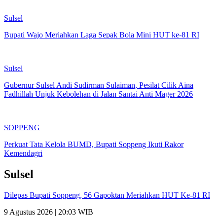
Sulsel
Bupati Wajo Meriahkan Laga Sepak Bola Mini HUT ke-81 RI
Sulsel
Gubernur Sulsel Andi Sudirman Sulaiman, Pesilat Cilik Aina
Fadhillah Unjuk Kebolehan di Jalan Santai Anti Mager 2026
SOPPENG
Perkuat Tata Kelola BUMD, Bupati Soppeng Ikuti Rakor
Kemendagri
Sulsel
Dilepas Bupati Soppeng, 56 Gapoktan Meriahkan HUT Ke-81 RI
9 Agustus 2026 | 20:03 WIB