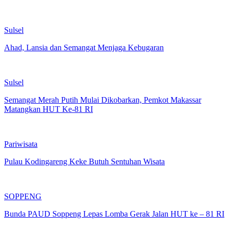
Sulsel
Ahad, Lansia dan Semangat Menjaga Kebugaran
Sulsel
Semangat Merah Putih Mulai Dikobarkan, Pemkot Makassar
Matangkan HUT Ke-81 RI
Pariwisata
Pulau Kodingareng Keke Butuh Sentuhan Wisata
SOPPENG
Bunda PAUD Soppeng Lepas Lomba Gerak Jalan HUT ke – 81 RI