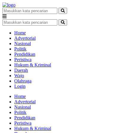
Home
Advertorial
Nasional
Politik
Pendidikan
Peristiwa
Hukum & Kriminal
Daerah
Wajo
Olahraga
Login
Home
Advertorial
Nasional
Politik
Pendidikan
Peristiwa
Hukum & Kriminal