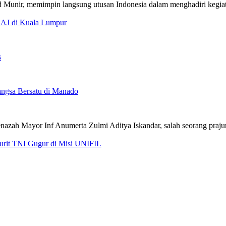
CAJ di Kuala Lumpur
s
ngsa Bersatu di Manado
jurit TNI Gugur di Misi UNIFIL