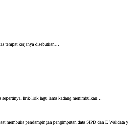
as tempat kerjanya disebutkan…
ertinya, lirik-lirik lagu lama kadang menimbulkan…