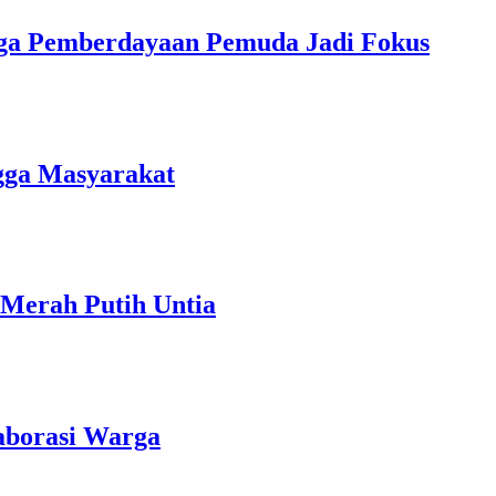
gga Pemberdayaan Pemuda Jadi Fokus
gga Masyarakat
Merah Putih Untia
aborasi Warga