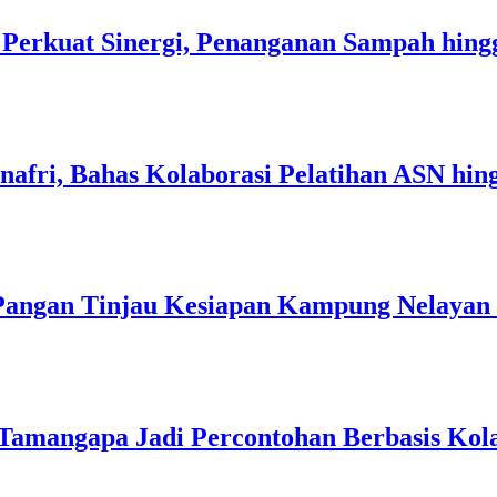
Perkuat Sinergi, Penanganan Sampah hin
afri, Bahas Kolaborasi Pelatihan ASN hin
angan Tinjau Kesiapan Kampung Nelayan 
Tamangapa Jadi Percontohan Berbasis Kol