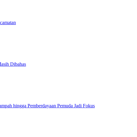
camatan
Masih Dibahas
Sampah hingga Pemberdayaan Pemuda Jadi Fokus