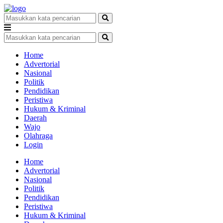
Home
Advertorial
Nasional
Politik
Pendidikan
Peristiwa
Hukum & Kriminal
Daerah
Wajo
Olahraga
Login
Home
Advertorial
Nasional
Politik
Pendidikan
Peristiwa
Hukum & Kriminal