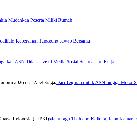
Makin Mudahkan Peserta Miliki Rumah
sdalifah: Kebersihan Tanggung Jawab Bersama
ngatkan ASN Tidak Live di Media Sosial Selama Jam Kerja
Dari Teguran untuk ASN hingga Motor Sa
Menunggu Titah dari Kalteng, Jalan Keluar 