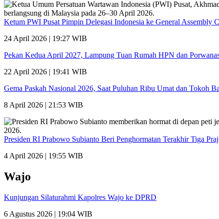
Ketum PWI Pusat Pimpin Delegasi Indonesia ke General Assembly 
24 April 2026 | 19:27 WIB
Pekan Kedua April 2027, Lampung Tuan Rumah HPN dan Porwana
22 April 2026 | 19:41 WIB
Gema Paskah Nasional 2026, Saat Puluhan Ribu Umat dan Tokoh Ba
8 April 2026 | 21:53 WIB
Presiden RI Prabowo Subianto Beri Penghormatan Terakhir Tiga Pra
4 April 2026 | 19:55 WIB
Wajo
Kunjungan Silaturahmi Kapolres Wajo ke DPRD
6 Agustus 2026 | 19:04 WIB