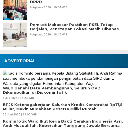
DPRD
6 Agustus 2026 | 19:04 WIB
Pemkot Makassar Pastikan PSEL Tetap
Berjalan, Penetapan Lokasi Masih Dibahas
6 Agustus 2026 | 18:45 WIB
ADVERTORIAL
Wajo Benahi Data Pembangunan, Seluruh OPD
Dikumpulkan di Diskominfotik
6 Juli 2026 | 15:23 WIB
BPJS Ketenagakerjaan Salurkan Kredit Konstruksi Rp17,5
Miliar, Makin Mudahkan Peserta Miliki Rumah
29 Juni 2026 | 14:05 WIB
Kominfotik Wajo Ikut Kerja Bakti Gerakan Indonesia Asri,
Andi Musdalifah: Kebersihan Tanggung Jawab Bersama