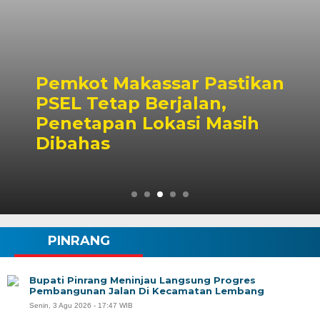
Pemkot Makassar Pastikan
PSEL Tetap Berjalan,
Penetapan Lokasi Masih
Dibahas
PINRANG
Bupati Pinrang Meninjau Langsung Progres
Pembangunan Jalan Di Kecamatan Lembang
Senin, 3 Agu 2026 - 17:47 WIB