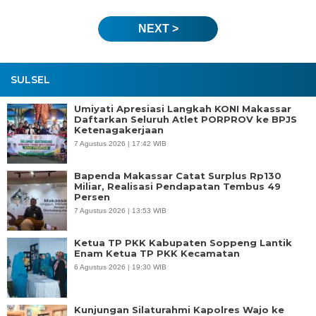
NEXT >
SULSEL
Umiyati Apresiasi Langkah KONI Makassar
Daftarkan Seluruh Atlet PORPROV ke BPJS
Ketenagakerjaan
7 Agustus 2026 | 17:42 WIB
Bapenda Makassar Catat Surplus Rp130
Miliar, Realisasi Pendapatan Tembus 49
Persen
7 Agustus 2026 | 13:53 WIB
Ketua TP PKK Kabupaten Soppeng Lantik
Enam Ketua TP PKK Kecamatan
6 Agustus 2026 | 19:30 WIB
Kunjungan Silaturahmi Kapolres Wajo ke