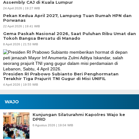
Assembly CAJ di Kuala Lumpur
24 April 2026 | 19:27 WIB
Pekan Kedua April 2027, Lampung Tuan Rumah HPN dan
Porwanas
22 April 2026 | 19:41 WIB
Gema Paskah Nasional 2026, Saat Puluhan Ribu Umat dan
Tokoh Bangsa Bersatu di Manado
8 April 2026 | 21:53 WIB
Presiden RI Prabowo Subianto Beri Penghormatan
Terakhir Tiga Prajurit TNI Gugur di Misi UNIFIL
4 April 2026 | 19:55 WIB
WAJO
Kunjungan Silaturahmi Kapolres Wajo ke
DPRD
6 Agustus 2026 | 19:04 WIB