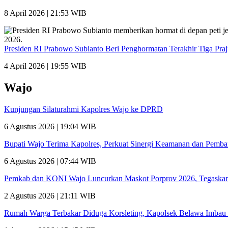
8 April 2026 | 21:53 WIB
Presiden RI Prabowo Subianto Beri Penghormatan Terakhir Tiga Pra
4 April 2026 | 19:55 WIB
Wajo
Kunjungan Silaturahmi Kapolres Wajo ke DPRD
6 Agustus 2026 | 19:04 WIB
Bupati Wajo Terima Kapolres, Perkuat Sinergi Keamanan dan Pemb
6 Agustus 2026 | 07:44 WIB
Pemkab dan KONI Wajo Luncurkan Maskot Porprov 2026, Tegaskan
2 Agustus 2026 | 21:11 WIB
Rumah Warga Terbakar Diduga Korsleting, Kapolsek Belawa Imbau 