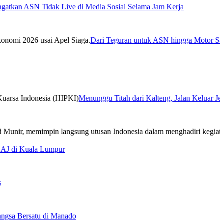
ngatkan ASN Tidak Live di Media Sosial Selama Jam Kerja
Dari Teguran untuk ASN hingga Motor Sa
Menunggu Titah dari Kalteng, Jalan Keluar 
CAJ di Kuala Lumpur
s
ngsa Bersatu di Manado