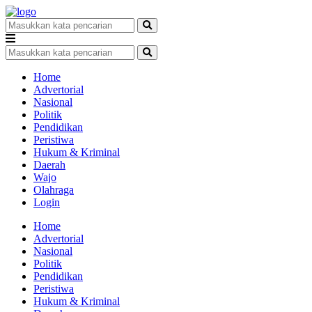
Home
Advertorial
Nasional
Politik
Pendidikan
Peristiwa
Hukum & Kriminal
Daerah
Wajo
Olahraga
Login
Home
Advertorial
Nasional
Politik
Pendidikan
Peristiwa
Hukum & Kriminal