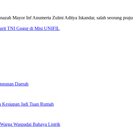
jurit TNI Gugur di Misi UNIFIL
angunan Daerah
 Kesiapan Jadi Tuan Rumah
Warga Waspadai Bahaya Listrik