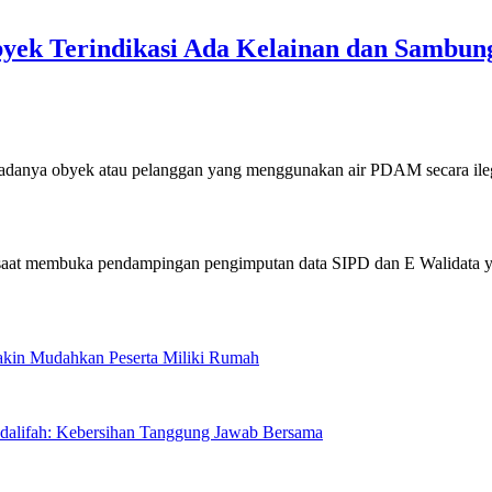
yek Terindikasi Ada Kelainan dan Sambung
a obyek atau pelanggan yang menggunakan air PDAM secara il
Makin Mudahkan Peserta Miliki Rumah
sdalifah: Kebersihan Tanggung Jawab Bersama