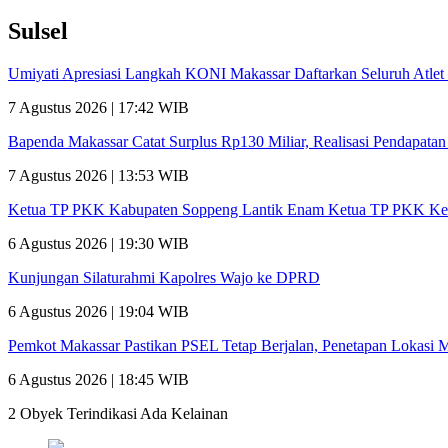
Sulsel
Umiyati Apresiasi Langkah KONI Makassar Daftarkan Seluruh Atl
7 Agustus 2026 | 17:42 WIB
Bapenda Makassar Catat Surplus Rp130 Miliar, Realisasi Pendapata
7 Agustus 2026 | 13:53 WIB
Ketua TP PKK Kabupaten Soppeng Lantik Enam Ketua TP PKK Ke
6 Agustus 2026 | 19:30 WIB
Kunjungan Silaturahmi Kapolres Wajo ke DPRD
6 Agustus 2026 | 19:04 WIB
Pemkot Makassar Pastikan PSEL Tetap Berjalan, Penetapan Lokasi 
6 Agustus 2026 | 18:45 WIB
2 Obyek Terindikasi Ada Kelainan