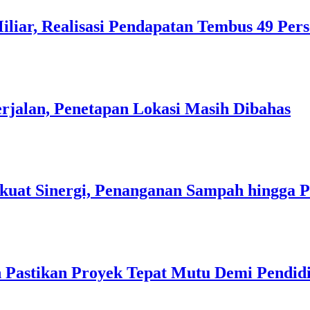
liar, Realisasi Pendapatan Tembus 49 Per
rjalan, Penetapan Lokasi Masih Dibahas
kuat Sinergi, Penanganan Sampah hingga 
 Pastikan Proyek Tepat Mutu Demi Pendidi