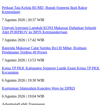
Perkuat Tata Kelola BUMD, Bupati Soppeng Ikuti Rakor
Kemendagri
7 Agustus 2026 | 20:37 WIB
Umiyati Apresiasi Langkah KONI Makassar Daftarkan Seluruh
Atlet PORPROV ke BPJS Ketenagakerjaan
7 Agustus 2026 | 17:42 WIB
Bapenda Makassar Catat Surplus Rp130 Miliar, Realisasi
Pendapatan Tembus 49 Persen
7 Agustus 2026 | 13:53 WIB
Ketua TP PKK Kabupaten Soppeng Lantik Enam Ketua TP PKK
Kecamatan
6 Agustus 2026 | 19:30 WIB
Kunjungan Silaturahmi Kapolres Wajo ke DPRD
6 Agustus 2026 | 19:04 WIB
AdvertorialLebih Transparan