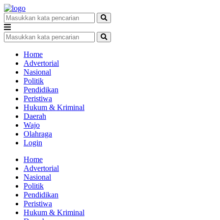
Home
Advertorial
Nasional
Politik
Pendidikan
Peristiwa
Hukum & Kriminal
Daerah
Wajo
Olahraga
Login
Home
Advertorial
Nasional
Politik
Pendidikan
Peristiwa
Hukum & Kriminal