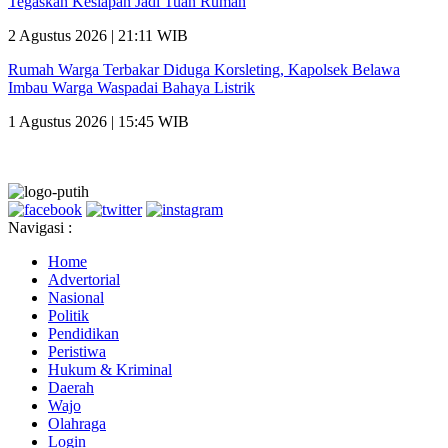
Tegaskan Kesiapan Jadi Tuan Rumah
2 Agustus 2026 | 21:11 WIB
Rumah Warga Terbakar Diduga Korsleting, Kapolsek Belawa
Imbau Warga Waspadai Bahaya Listrik
1 Agustus 2026 | 15:45 WIB
Navigasi :
Home
Advertorial
Nasional
Politik
Pendidikan
Peristiwa
Hukum & Kriminal
Daerah
Wajo
Olahraga
Login