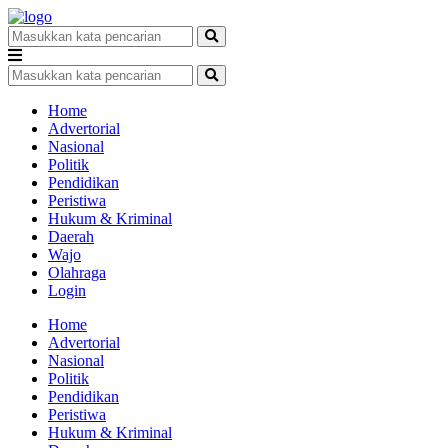
Home
Advertorial
Nasional
Politik
Pendidikan
Peristiwa
Hukum & Kriminal
Daerah
Wajo
Olahraga
Login
Home
Advertorial
Nasional
Politik
Pendidikan
Peristiwa
Hukum & Kriminal