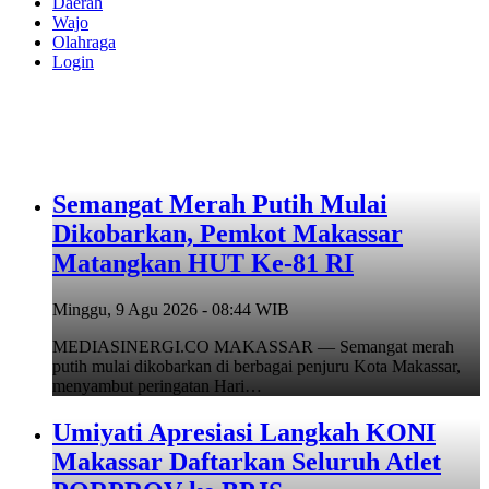
Daerah
Wajo
Olahraga
Login
Semangat Merah Putih Mulai
Dikobarkan, Pemkot Makassar
Matangkan HUT Ke-81 RI
Minggu, 9 Agu 2026 - 08:44 WIB
MEDIASINERGI.CO MAKASSAR — Semangat merah
putih mulai dikobarkan di berbagai penjuru Kota Makassar,
menyambut peringatan Hari…
Umiyati Apresiasi Langkah KONI
Makassar Daftarkan Seluruh Atlet