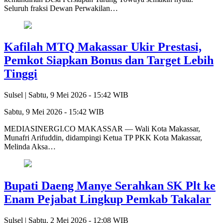
Seluruh fraksi Dewan Perwakilan…
Kafilah MTQ Makassar Ukir Prestasi,
Pemkot Siapkan Bonus dan Target Lebih
Tinggi
Sulsel |
Sabtu, 9 Mei 2026 - 15:42 WIB
Sabtu, 9 Mei 2026 - 15:42 WIB
MEDIASINERGI.CO MAKASSAR — Wali Kota Makassar,
Munafri Arifuddin, didampingi Ketua TP PKK Kota Makassar,
Melinda Aksa…
Bupati Daeng Manye Serahkan SK Plt ke
Enam Pejabat Lingkup Pemkab Takalar
Sulsel |
Sabtu, 2 Mei 2026 - 12:08 WIB