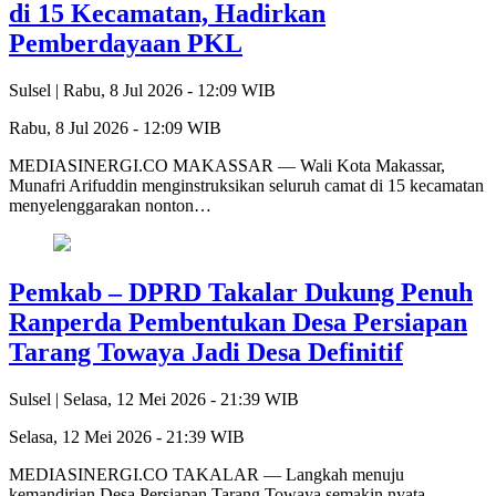
di 15 Kecamatan, Hadirkan
Pemberdayaan PKL
Sulsel |
Rabu, 8 Jul 2026 - 12:09 WIB
Rabu, 8 Jul 2026 - 12:09 WIB
MEDIASINERGI.CO MAKASSAR — Wali Kota Makassar,
Munafri Arifuddin menginstruksikan seluruh camat di 15 kecamatan
menyelenggarakan nonton…
Pemkab – DPRD Takalar Dukung Penuh
Ranperda Pembentukan Desa Persiapan
Tarang Towaya Jadi Desa Definitif
Sulsel |
Selasa, 12 Mei 2026 - 21:39 WIB
Selasa, 12 Mei 2026 - 21:39 WIB
MEDIASINERGI.CO TAKALAR — Langkah menuju
kemandirian Desa Persiapan Tarang Towaya semakin nyata.