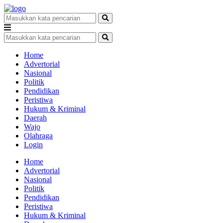
Home
Advertorial
Nasional
Politik
Pendidikan
Peristiwa
Hukum & Kriminal
Daerah
Wajo
Olahraga
Login
Home
Advertorial
Nasional
Politik
Pendidikan
Peristiwa
Hukum & Kriminal