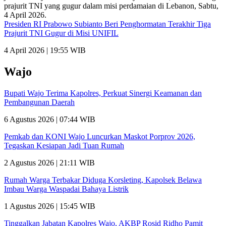
Presiden RI Prabowo Subianto Beri Penghormatan Terakhir Tiga
Prajurit TNI Gugur di Misi UNIFIL
4 April 2026 | 19:55 WIB
Wajo
Bupati Wajo Terima Kapolres, Perkuat Sinergi Keamanan dan
Pembangunan Daerah
6 Agustus 2026 | 07:44 WIB
Pemkab dan KONI Wajo Luncurkan Maskot Porprov 2026,
Tegaskan Kesiapan Jadi Tuan Rumah
2 Agustus 2026 | 21:11 WIB
Rumah Warga Terbakar Diduga Korsleting, Kapolsek Belawa
Imbau Warga Waspadai Bahaya Listrik
1 Agustus 2026 | 15:45 WIB
Tinggalkan Jabatan Kapolres Wajo, AKBP Rosid Ridho Pamit