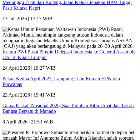
Menunggu Titah dari Kalteng, Jalan Keluar Jebakan HPM Tinggi
Pasir Kuarsa Kepri
13 Juli 2026 | 15:13 WIB
Ketum PWI Pusat Pimpin Delegasi Indonesia ke General Assembly
CAJ di Kuala Lumpur
24 April 2026 | 19:27 WIB
Pekan Kedua April 2027, Lampung Tuan Rumah HPN dan
Porwanas
22 April 2026 | 19:41 WIB
Gema Paskah Nasional 2026, Saat Puluhan Ribu Umat dan Tokoh
Bangsa Bersatu di Manado
8 April 2026 | 21:53 WIB