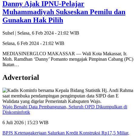
Danny Ajak IPNU-Pelajar
Muhammadiyah Sukseskan Pemilu dan
Gunakan Hak Pilih
Sulsel |
Selasa, 6 Feb 2024 - 21:02 WIB
Selasa, 6 Feb 2024 - 21:02 WIB
MEDIASINERGI.CO MAKASSAR — Wali Kota Makassar, Ir.
Moh. Ramdhan ‘Danny’ Pomanto mengajak Pimpinan Cabang (PC)
Ikatan…
Advertorial
Wajo Benahi Data Pembangunan, Seluruh OPD Dikumpulkan di
Diskominfotik
6 Juli 2026 | 15:23 WIB
BPJS Ketenagakerjaan Salurkan Kredit Konstruksi Rp17,5 Miliar,