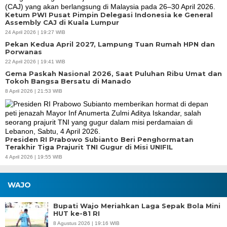
Ketum PWI Pusat Pimpin Delegasi Indonesia ke General
Assembly CAJ di Kuala Lumpur
24 April 2026 | 19:27 WIB
Pekan Kedua April 2027, Lampung Tuan Rumah HPN dan
Porwanas
22 April 2026 | 19:41 WIB
Gema Paskah Nasional 2026, Saat Puluhan Ribu Umat dan
Tokoh Bangsa Bersatu di Manado
8 April 2026 | 21:53 WIB
Presiden RI Prabowo Subianto Beri Penghormatan
Terakhir Tiga Prajurit TNI Gugur di Misi UNIFIL
4 April 2026 | 19:55 WIB
WAJO
Bupati Wajo Meriahkan Laga Sepak Bola Mini
HUT ke-81 RI
8 Agustus 2026 | 19:16 WIB