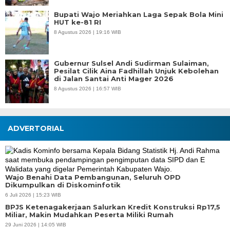
Bupati Wajo Meriahkan Laga Sepak Bola Mini
HUT ke-81 RI
8 Agustus 2026 | 19:16 WIB
Gubernur Sulsel Andi Sudirman Sulaiman,
Pesilat Cilik Aina Fadhillah Unjuk Kebolehan
di Jalan Santai Anti Mager 2026
8 Agustus 2026 | 16:57 WIB
ADVERTORIAL
Wajo Benahi Data Pembangunan, Seluruh OPD
Dikumpulkan di Diskominfotik
6 Juli 2026 | 15:23 WIB
BPJS Ketenagakerjaan Salurkan Kredit Konstruksi Rp17,5
Miliar, Makin Mudahkan Peserta Miliki Rumah
29 Juni 2026 | 14:05 WIB