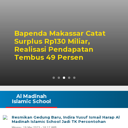
Bapenda Makassar Catat
Surplus Rp130 Miliar,
Realisasi Pendapatan
Tembus 49 Persen
Al Madinah
Islamic School
Resmikan Gedung Baru, Indira Yusuf Ismail Harap Al
Madinah Islamic School Jadi TK Percontohan
Minggu, 19 Mar 2023 - 18:12 WIB