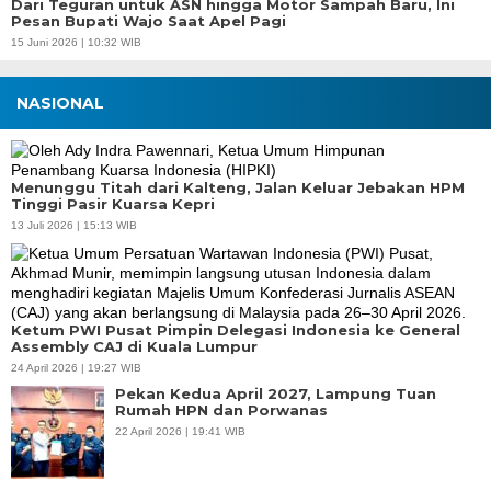
Dari Teguran untuk ASN hingga Motor Sampah Baru, Ini
Pesan Bupati Wajo Saat Apel Pagi
15 Juni 2026 | 10:32 WIB
NASIONAL
Menunggu Titah dari Kalteng, Jalan Keluar Jebakan HPM
Tinggi Pasir Kuarsa Kepri
13 Juli 2026 | 15:13 WIB
Ketum PWI Pusat Pimpin Delegasi Indonesia ke General
Assembly CAJ di Kuala Lumpur
24 April 2026 | 19:27 WIB
Pekan Kedua April 2027, Lampung Tuan
Rumah HPN dan Porwanas
22 April 2026 | 19:41 WIB