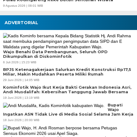
9 Agustus 2026 | 08:01 WIB
ADVERTORIAL
Wajo Benahi Data Pembangunan, Seluruh OPD
Dikumpulkan di Diskominfotik
6 Juli 2026 | 15:23 WIB
BPJS Ketenagakerjaan Salurkan Kredit Konstruksi Rp17,5
Miliar, Makin Mudahkan Peserta Miliki Rumah
29 Juni 2026 | 14:05 WIB
Kominfotik Wajo Ikut Kerja Bakti Gerakan Indonesia Asri,
Andi Musdalifah: Kebersihan Tanggung Jawab Bersama
19 Juni 2026 | 13:19 WIB
Bupati
Wajo
Ingatkan ASN Tidak Live di Media Sosial Selama Jam Kerja
18 Juni 2026 | 20:00 WIB