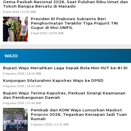
Gema Paskah Nasional 2026, Saat Puluhan Ribu Umat dan
Tokoh Bangsa Bersatu di Manado
8 April 2026 | 21:53 WIB
Presiden RI Prabowo Subianto Beri
Penghormatan Terakhir Tiga Prajurit TNI
Gugur di Misi UNIFIL
4 April 2026 | 19:55 WIB
WAJO
Bupati Wajo Meriahkan Laga Sepak Bola Mini HUT ke-81 RI
8 Agustus 2026 | 19:16 WIB
Kunjungan Silaturahmi Kapolres Wajo ke DPRD
6 Agustus 2026 | 19:04 WIB
Bupati Wajo Terima Kapolres, Perkuat Sinergi Keamanan
dan Pembangunan Daerah
6 Agustus 2026 | 07:44 WIB
Pemkab dan KONI Wajo Luncurkan Maskot
Porprov 2026, Tegaskan Kesiapan Jadi Tuan
Rumah
2 Agustus 2026 | 21:11 WIB