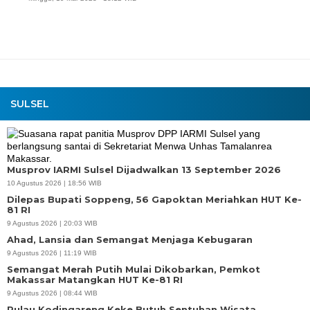
SULSEL
Musprov IARMI Sulsel Dijadwalkan 13 September 2026
10 Agustus 2026 | 18:56 WIB
Dilepas Bupati Soppeng, 56 Gapoktan Meriahkan HUT Ke-
81 RI
9 Agustus 2026 | 20:03 WIB
Ahad, Lansia dan Semangat Menjaga Kebugaran
9 Agustus 2026 | 11:19 WIB
Semangat Merah Putih Mulai Dikobarkan, Pemkot
Makassar Matangkan HUT Ke-81 RI
9 Agustus 2026 | 08:44 WIB
Pulau Kodingareng Keke Butuh Sentuhan Wisata