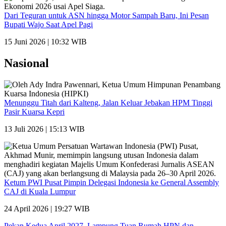
Dari Teguran untuk ASN hingga Motor Sampah Baru, Ini Pesan
Bupati Wajo Saat Apel Pagi
15 Juni 2026 | 10:32 WIB
Nasional
Menunggu Titah dari Kalteng, Jalan Keluar Jebakan HPM Tinggi
Pasir Kuarsa Kepri
13 Juli 2026 | 15:13 WIB
Ketum PWI Pusat Pimpin Delegasi Indonesia ke General Assembly
CAJ di Kuala Lumpur
24 April 2026 | 19:27 WIB
Pekan Kedua April 2027, Lampung Tuan Rumah HPN dan