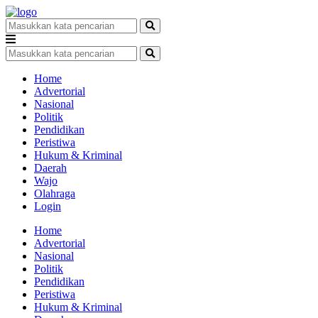
Home
Advertorial
Nasional
Politik
Pendidikan
Peristiwa
Hukum & Kriminal
Daerah
Wajo
Olahraga
Login
Home
Advertorial
Nasional
Politik
Pendidikan
Peristiwa
Hukum & Kriminal