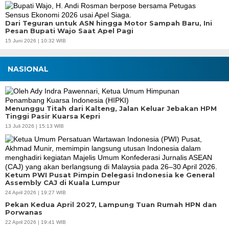
Dari Teguran untuk ASN hingga Motor Sampah Baru, Ini
Pesan Bupati Wajo Saat Apel Pagi
15 Juni 2026 | 10:32 WIB
NASIONAL
Menunggu Titah dari Kalteng, Jalan Keluar Jebakan HPM
Tinggi Pasir Kuarsa Kepri
13 Juli 2026 | 15:13 WIB
Ketum PWI Pusat Pimpin Delegasi Indonesia ke General
Assembly CAJ di Kuala Lumpur
24 April 2026 | 19:27 WIB
Pekan Kedua April 2027, Lampung Tuan Rumah HPN dan
Porwanas
22 April 2026 | 19:41 WIB