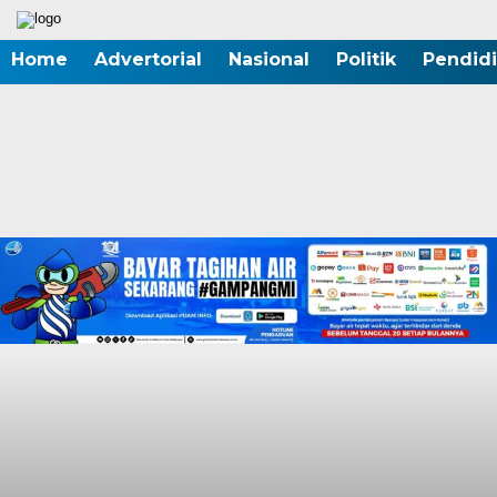
Home
Advertorial
Nasional
Politik
Pendid