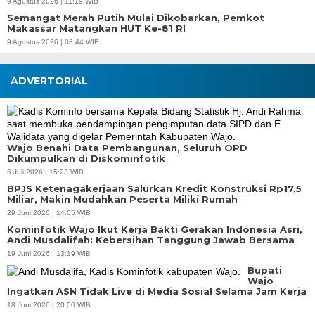
9 Agustus 2026 | 11:19 WIB
Semangat Merah Putih Mulai Dikobarkan, Pemkot
Makassar Matangkan HUT Ke-81 RI
9 Agustus 2026 | 08:44 WIB
ADVERTORIAL
Wajo Benahi Data Pembangunan, Seluruh OPD
Dikumpulkan di Diskominfotik
6 Juli 2026 | 15:23 WIB
BPJS Ketenagakerjaan Salurkan Kredit Konstruksi Rp17,5
Miliar, Makin Mudahkan Peserta Miliki Rumah
29 Juni 2026 | 14:05 WIB
Kominfotik Wajo Ikut Kerja Bakti Gerakan Indonesia Asri,
Andi Musdalifah: Kebersihan Tanggung Jawab Bersama
19 Juni 2026 | 13:19 WIB
Bupati
Wajo
Ingatkan ASN Tidak Live di Media Sosial Selama Jam Kerja
18 Juni 2026 | 20:00 WIB