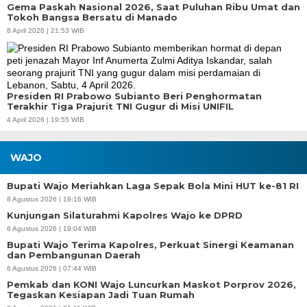
Gema Paskah Nasional 2026, Saat Puluhan Ribu Umat dan
Tokoh Bangsa Bersatu di Manado
8 April 2026 | 21:53 WIB
Presiden RI Prabowo Subianto Beri Penghormatan
Terakhir Tiga Prajurit TNI Gugur di Misi UNIFIL
4 April 2026 | 19:55 WIB
WAJO
Bupati Wajo Meriahkan Laga Sepak Bola Mini HUT ke-81 RI
8 Agustus 2026 | 19:16 WIB
Kunjungan Silaturahmi Kapolres Wajo ke DPRD
6 Agustus 2026 | 19:04 WIB
Bupati Wajo Terima Kapolres, Perkuat Sinergi Keamanan
dan Pembangunan Daerah
6 Agustus 2026 | 07:44 WIB
Pemkab dan KONI Wajo Luncurkan Maskot Porprov 2026,
Tegaskan Kesiapan Jadi Tuan Rumah