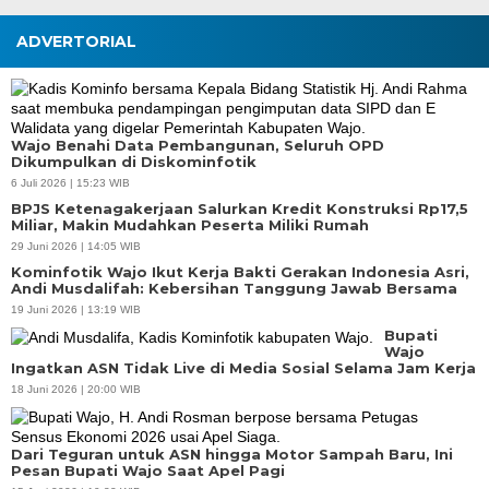
ADVERTORIAL
Wajo Benahi Data Pembangunan, Seluruh OPD
Dikumpulkan di Diskominfotik
6 Juli 2026 | 15:23 WIB
BPJS Ketenagakerjaan Salurkan Kredit Konstruksi Rp17,5
Miliar, Makin Mudahkan Peserta Miliki Rumah
29 Juni 2026 | 14:05 WIB
Kominfotik Wajo Ikut Kerja Bakti Gerakan Indonesia Asri,
Andi Musdalifah: Kebersihan Tanggung Jawab Bersama
19 Juni 2026 | 13:19 WIB
Bupati
Wajo
Ingatkan ASN Tidak Live di Media Sosial Selama Jam Kerja
18 Juni 2026 | 20:00 WIB
Dari Teguran untuk ASN hingga Motor Sampah Baru, Ini
Pesan Bupati Wajo Saat Apel Pagi