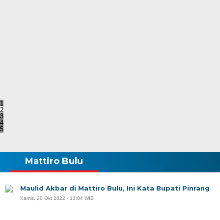
1
2
3
4
5
Mattiro Bulu
Maulid Akbar di Mattiro Bulu, Ini Kata Bupati Pinrang
Kamis, 20 Okt 2022 - 13:04 WIB