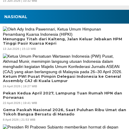
15 Juni 2026 | 10:32 WIB
NASIONAL
Menunggu Titah dari Kalteng, Jalan Keluar Jebakan HPM
Tinggi Pasir Kuarsa Kepri
13 Juli 2026 | 15:13 WIB
Ketum PWI Pusat Pimpin Delegasi Indonesia ke General
Assembly CAJ di Kuala Lumpur
24 April 2026 | 19:27 WIB
Pekan Kedua April 2027, Lampung Tuan Rumah HPN dan
Porwanas
22 April 2026 | 19:41 WIB
Gema Paskah Nasional 2026, Saat Puluhan Ribu Umat dan
Tokoh Bangsa Bersatu di Manado
8 April 2026 | 21:53 WIB