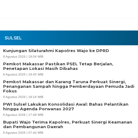
SULSEL
Kunjungan Silaturahmi Kapolres Wajo ke DPRD
6 Agustus 2026 | 19:04 WIB
Pemkot Makassar Pastikan PSEL Tetap Berjalan,
Penetapan Lokasi Masih Dibahas
6 Agustus 2026 | 18:45 WIB
Pemkot Makassar dan Karang Taruna Perkuat Sinergi,
Penanganan Sampah hingga Pemberdayaan Pemuda Jadi
Fokus
6 Agustus 2026 | 18:16 WIB
PWI Sulsel Lakukan Konsolidasi Awal: Bahas Pelantikan
hingga Agenda Porwanas 2027
6 Agustus 2026 | 17:48 WIB
Bupati Wajo Terima Kapolres, Perkuat Sinergi Keamanan
dan Pembangunan Daerah
6 Agustus 2026 | 07:44 WIB