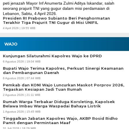
Presiden RI Prabowo Subianto Beri Penghormatan
Terakhir Tiga Prajurit TNI Gugur di Misi UNIFIL
4 April 2026 | 19:55 WIB
WAJO
Kunjungan Silaturahmi Kapolres Wajo ke DPRD
6 Agustus 2026 | 19:04 WIB
Bupati Wajo Terima Kapolres, Perkuat Sinergi Keamanan
dan Pembangunan Daerah
6 Agustus 2026 | 07:44 WIB
Pemkab dan KONI Wajo Luncurkan Maskot Porprov 2026,
Tegaskan Kesiapan Jadi Tuan Rumah
2 Agustus 2026 | 21:11 WIB
Rumah Warga Terbakar Diduga Korsleting, Kapolsek
Belawa Imbau Warga Waspadai Bahaya Listrik
1 Agustus 2026 | 15:45 WIB
Tinggalkan Jabatan Kapolres Wajo, AKBP Rosid Ridho
Pamit dengan Permintaan Maaf
31 Juli 2026 | 18:29 WIB