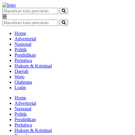
Home
Advertorial
Nasional
Politik
Pendidikan
Peristiwa
Hukum & Kriminal
Daerah
Wajo
Olahraga
Login
Home
Advertorial
Nasional
Politik
Pendidikan
Peristiwa
Hukum & Kriminal