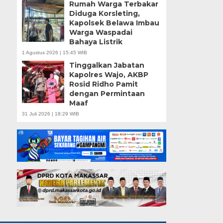
Rumah Warga Terbakar
Diduga Korsleting,
Kapolsek Belawa Imbau
Warga Waspadai
Bahaya Listrik
1 Agustus 2026 | 15:45 WIB
Tinggalkan Jabatan
Kapolres Wajo, AKBP
Rosid Ridho Pamit
dengan Permintaan
Maaf
31 Juli 2026 | 18:29 WIB