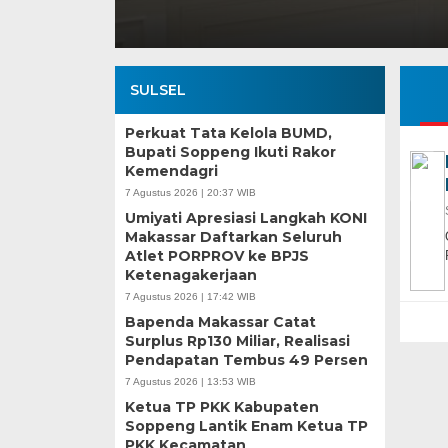
SULSEL
Perkuat Tata Kelola BUMD,
Bupati Soppeng Ikuti Rakor
Kemendagri
7 Agustus 2026 | 20:37 WIB
Umiyati Apresiasi Langkah KONI
Makassar Daftarkan Seluruh
Atlet PORPROV ke BPJS
Ketenagakerjaan
7 Agustus 2026 | 17:42 WIB
Bapenda Makassar Catat
Surplus Rp130 Miliar, Realisasi
Pendapatan Tembus 49 Persen
7 Agustus 2026 | 13:53 WIB
Ketua TP PKK Kabupaten
Soppeng Lantik Enam Ketua TP
PKK Kecamatan