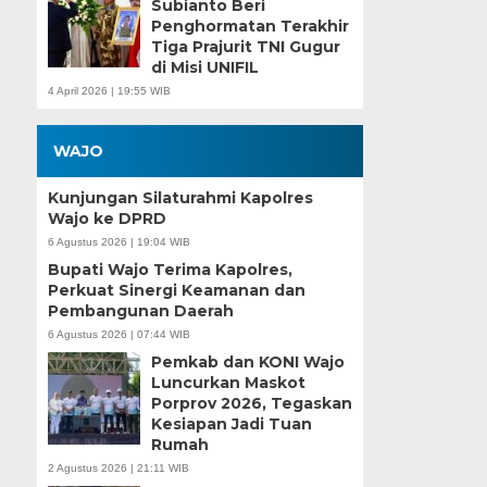
Subianto Beri
Penghormatan Terakhir
Tiga Prajurit TNI Gugur
di Misi UNIFIL
4 April 2026 | 19:55 WIB
WAJO
Kunjungan Silaturahmi Kapolres
Wajo ke DPRD
6 Agustus 2026 | 19:04 WIB
Bupati Wajo Terima Kapolres,
Perkuat Sinergi Keamanan dan
Pembangunan Daerah
6 Agustus 2026 | 07:44 WIB
Pemkab dan KONI Wajo
Luncurkan Maskot
Porprov 2026, Tegaskan
Kesiapan Jadi Tuan
Rumah
2 Agustus 2026 | 21:11 WIB