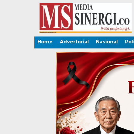
Home
Advertorial
Nasional
Pol