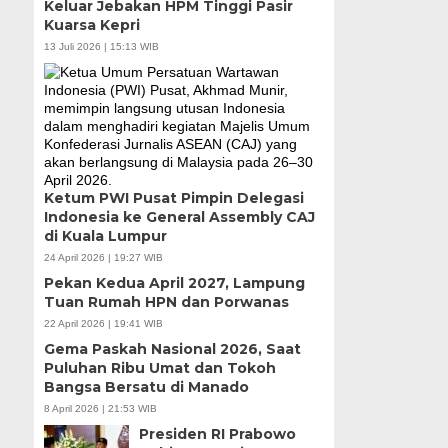
Keluar Jebakan HPM Tinggi Pasir
Kuarsa Kepri
13 Juli 2026 | 15:13 WIB
Ketum PWI Pusat Pimpin Delegasi
Indonesia ke General Assembly CAJ
di Kuala Lumpur
24 April 2026 | 19:27 WIB
Pekan Kedua April 2027, Lampung
Tuan Rumah HPN dan Porwanas
22 April 2026 | 19:41 WIB
Gema Paskah Nasional 2026, Saat
Puluhan Ribu Umat dan Tokoh
Bangsa Bersatu di Manado
8 April 2026 | 21:53 WIB
Presiden RI Prabowo