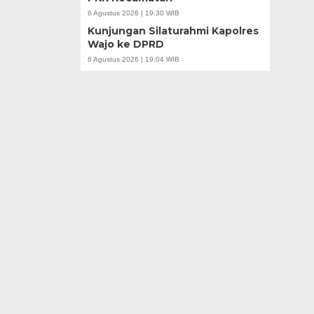
6 Agustus 2026 | 19:30 WIB
Kunjungan Silaturahmi Kapolres
Wajo ke DPRD
6 Agustus 2026 | 19:04 WIB