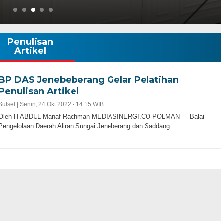
Penulisan
Artikel
BP DAS Jenebeberang Gelar Pelatihan
Penulisan Artikel
Sulsel |
Senin, 24 Okt 2022 - 14:15 WIB
Oleh H ABDUL Manaf Rachman MEDIASINERGI.CO POLMAN — Balai
Pengelolaan Daerah Aliran Sungai Jeneberang dan Saddang…