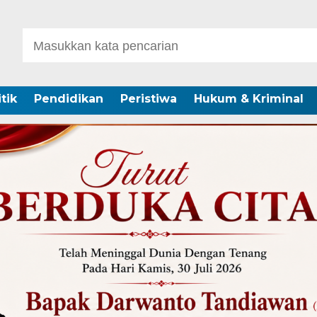
itik
Pendidikan
Peristiwa
Hukum & Kriminal