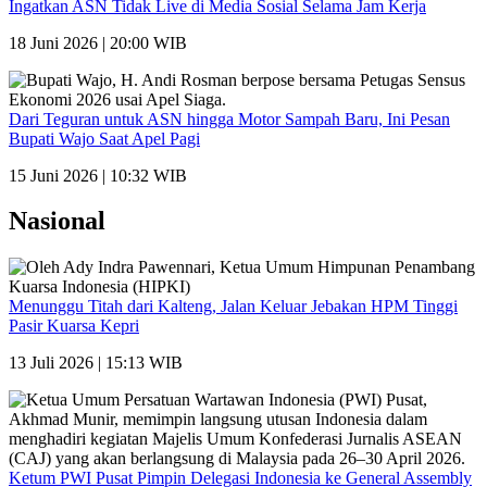
Ingatkan ASN Tidak Live di Media Sosial Selama Jam Kerja
18 Juni 2026 | 20:00 WIB
Dari Teguran untuk ASN hingga Motor Sampah Baru, Ini Pesan
Bupati Wajo Saat Apel Pagi
15 Juni 2026 | 10:32 WIB
Nasional
Menunggu Titah dari Kalteng, Jalan Keluar Jebakan HPM Tinggi
Pasir Kuarsa Kepri
13 Juli 2026 | 15:13 WIB
Ketum PWI Pusat Pimpin Delegasi Indonesia ke General Assembly