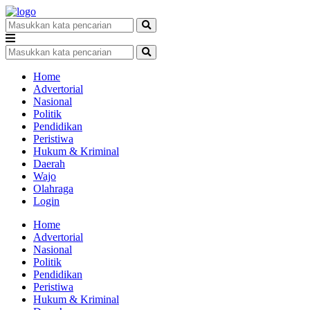
Home
Advertorial
Nasional
Politik
Pendidikan
Peristiwa
Hukum & Kriminal
Daerah
Wajo
Olahraga
Login
Home
Advertorial
Nasional
Politik
Pendidikan
Peristiwa
Hukum & Kriminal