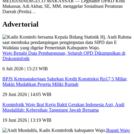
MEDIASINERGI.CO MAKASSAR — Legislator DPRD Kota
Makassar, Adi Akbar, SE, MM, menggelar Sosialisasi Peraturan
Daerah (Perda)…
Advertorial
Wajo Benahi Data Pembangunan, Seluruh OPD Dikumpulkan di
Diskominfotik
6 Juli 2026 | 15:23 WIB
BPJS Ketenagakerjaan Salurkan Kredit Konstruksi Rp17,5 Miliar,
Makin Mudahkan Peserta Miliki Rumah
29 Juni 2026 | 14:05 WIB
Kominfotik Wajo Ikut Kerja Bakti Gerakan Indonesia Asri, Andi
Musdalifah: Kebersihan Tanggung Jawab Bersama
19 Juni 2026 | 13:19 WIB
Bupati Wajo