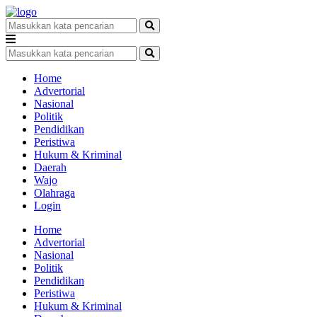
Home
Advertorial
Nasional
Politik
Pendidikan
Peristiwa
Hukum & Kriminal
Daerah
Wajo
Olahraga
Login
Home
Advertorial
Nasional
Politik
Pendidikan
Peristiwa
Hukum & Kriminal