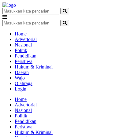
Home
Advertorial
Nasional
Politik
Pendidikan
Peristiwa
Hukum & Kriminal
Daerah
Wajo
Olahraga
Login
Home
Advertorial
Nasional
Politik
Pendidikan
Peristiwa
Hukum & Kriminal