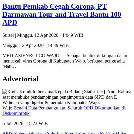
Bantu Pemkab Cegah Corona, PT
Darmawan Tour and Travel Bantu 100
APD
Sulsel |
Minggu, 12 Apr 2020 - 14:49 WIB
Minggu, 12 Apr 2020 - 14:49 WIB
MEDIASIENRGI.CO WAJO — Sebagai bentuk dukungan dalam
mencegah virus Corona di Kabupaten Wajo, berbagai pengusaha
telah…
Advertorial
Wajo Benahi Data Pembangunan, Seluruh OPD Dikumpulkan di
Diskominfotik
6 Juli 2026 | 15:23 WIB
BPJS Ketenagakerjaan Salurkan Kredit Konstruksi Rp17,5 Miliar,