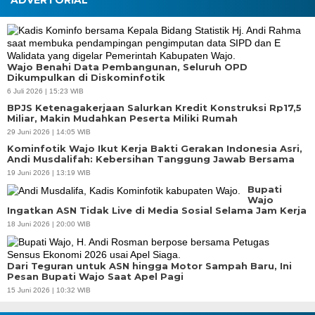
ADVERTORIAL
Wajo Benahi Data Pembangunan, Seluruh OPD
Dikumpulkan di Diskominfotik
6 Juli 2026 | 15:23 WIB
BPJS Ketenagakerjaan Salurkan Kredit Konstruksi Rp17,5
Miliar, Makin Mudahkan Peserta Miliki Rumah
29 Juni 2026 | 14:05 WIB
Kominfotik Wajo Ikut Kerja Bakti Gerakan Indonesia Asri,
Andi Musdalifah: Kebersihan Tanggung Jawab Bersama
19 Juni 2026 | 13:19 WIB
Bupati
Wajo
Ingatkan ASN Tidak Live di Media Sosial Selama Jam Kerja
18 Juni 2026 | 20:00 WIB
Dari Teguran untuk ASN hingga Motor Sampah Baru, Ini
Pesan Bupati Wajo Saat Apel Pagi
15 Juni 2026 | 10:32 WIB