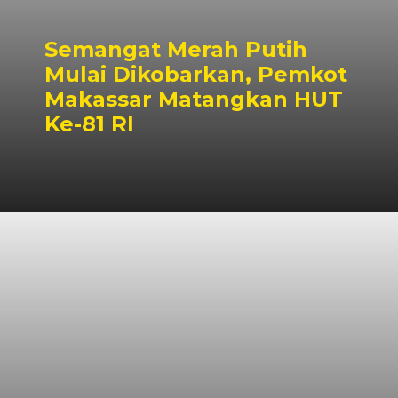
Semangat Merah Putih
Mulai Dikobarkan, Pemkot
Makassar Matangkan HUT
Ke-81 RI