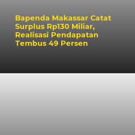
Bapenda Makassar Catat
Surplus Rp130 Miliar,
Realisasi Pendapatan
Tembus 49 Persen