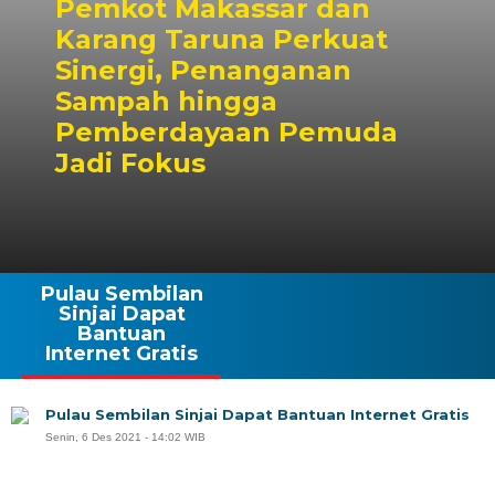
Pemkot Makassar dan
Karang Taruna Perkuat
Sinergi, Penanganan
Sampah hingga
Pemberdayaan Pemuda
Jadi Fokus
Pulau Sembilan
Sinjai Dapat
Bantuan
Internet Gratis
Pulau Sembilan Sinjai Dapat Bantuan Internet Gratis
Senin, 6 Des 2021 - 14:02 WIB