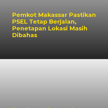
Pemkot Makassar Pastikan
PSEL Tetap Berjalan,
Penetapan Lokasi Masih
Dibahas