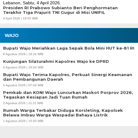
Presiden RI Prabowo Subianto Beri Penghormatan
Terakhir Tiga Prajurit TNI Gugur di Misi UNIFIL
4 April 2026 | 19:55 WIB
WAJO
Bupati Wajo Meriahkan Laga Sepak Bola Mini HUT ke-81 RI
8 Agustus 2026 | 19:16 WIB
Kunjungan Silaturahmi Kapolres Wajo ke DPRD
6 Agustus 2026 | 19:04 WIB
Bupati Wajo Terima Kapolres, Perkuat Sinergi Keamanan
dan Pembangunan Daerah
6 Agustus 2026 | 07:44 WIB
Pemkab dan KONI Wajo Luncurkan Maskot Porprov 2026,
Tegaskan Kesiapan Jadi Tuan Rumah
2 Agustus 2026 | 21:11 WIB
Rumah Warga Terbakar Diduga Korsleting, Kapolsek
Belawa Imbau Warga Waspadai Bahaya Listrik
1 Agustus 2026 | 15:45 WIB