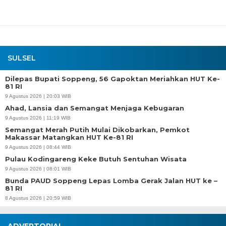
SULSEL
Dilepas Bupati Soppeng, 56 Gapoktan Meriahkan HUT Ke-
81 RI
9 Agustus 2026 | 20:03 WIB
Ahad, Lansia dan Semangat Menjaga Kebugaran
9 Agustus 2026 | 11:19 WIB
Semangat Merah Putih Mulai Dikobarkan, Pemkot
Makassar Matangkan HUT Ke-81 RI
9 Agustus 2026 | 08:44 WIB
Pulau Kodingareng Keke Butuh Sentuhan Wisata
9 Agustus 2026 | 08:01 WIB
Bunda PAUD Soppeng Lepas Lomba Gerak Jalan HUT ke –
81 RI
8 Agustus 2026 | 20:59 WIB