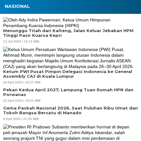
NASIONAL
Menunggu Titah dari Kalteng, Jalan Keluar Jebakan HPM
Tinggi Pasir Kuarsa Kepri
13 Juli 2026 | 15:13 WIB
Ketum PWI Pusat Pimpin Delegasi Indonesia ke General
Assembly CAJ di Kuala Lumpur
24 April 2026 | 19:27 WIB
Pekan Kedua April 2027, Lampung Tuan Rumah HPN dan
Porwanas
22 April 2026 | 19:41 WIB
Gema Paskah Nasional 2026, Saat Puluhan Ribu Umat dan
Tokoh Bangsa Bersatu di Manado
8 April 2026 | 21:53 WIB