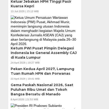
Keluar Jebakan HPM Tinggi Pasir
Kuarsa Kepri
13 Juli 2026 | 15:13 WIB
Ketum PWI Pusat Pimpin Delegasi
Indonesia ke General Assembly CAJ
di Kuala Lumpur
24 April 2026 | 19:27 WIB
Pekan Kedua April 2027, Lampung
Tuan Rumah HPN dan Porwanas
22 April 2026 | 19:41 WIB
Gema Paskah Nasional 2026, Saat
Puluhan Ribu Umat dan Tokoh
Bangsa Bersatu di Manado
8 April 2026 | 21:53 WIB