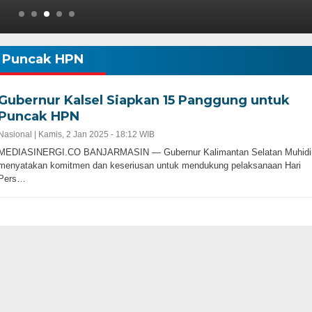
Puncak HPN
Gubernur Kalsel Siapkan 15 Panggung untuk
Puncak HPN
Nasional |
Kamis, 2 Jan 2025 - 18:12 WIB
MEDIASINERGI.CO BANJARMASIN — Gubernur Kalimantan Selatan Muhidi
menyatakan komitmen dan keseriusan untuk mendukung pelaksanaan Hari
Pers…