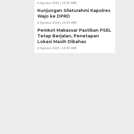
6 Agustus 2026 | 19:30 WIB
Kunjungan Silaturahmi Kapolres
Wajo ke DPRD
6 Agustus 2026 | 19:04 WIB
Pemkot Makassar Pastikan PSEL
Tetap Berjalan, Penetapan
Lokasi Masih Dibahas
6 Agustus 2026 | 18:45 WIB