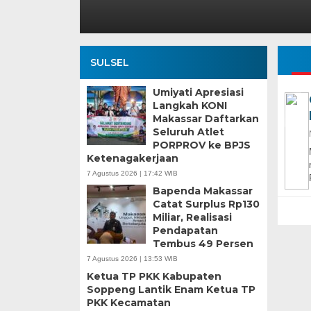
SULSEL
Umiyati Apresiasi
Langkah KONI
Makassar Daftarkan
Seluruh Atlet
PORPROV ke BPJS
Ketenagakerjaan
7 Agustus 2026 | 17:42 WIB
Bapenda Makassar
Catat Surplus Rp130
Miliar, Realisasi
Pendapatan
Tembus 49 Persen
7 Agustus 2026 | 13:53 WIB
Ketua TP PKK Kabupaten
Soppeng Lantik Enam Ketua TP
PKK Kecamatan