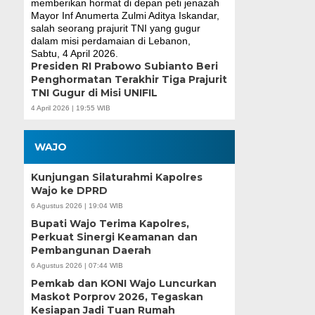
Presiden RI Prabowo Subianto Beri
Penghormatan Terakhir Tiga Prajurit
TNI Gugur di Misi UNIFIL
4 April 2026 | 19:55 WIB
WAJO
Kunjungan Silaturahmi Kapolres
Wajo ke DPRD
6 Agustus 2026 | 19:04 WIB
Bupati Wajo Terima Kapolres,
Perkuat Sinergi Keamanan dan
Pembangunan Daerah
6 Agustus 2026 | 07:44 WIB
Pemkab dan KONI Wajo Luncurkan
Maskot Porprov 2026, Tegaskan
Kesiapan Jadi Tuan Rumah