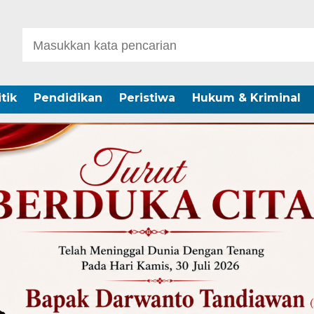
itik
Pendidikan
Peristiwa
Hukum & Kriminal