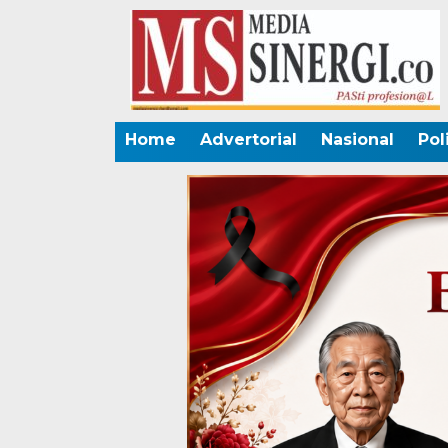
Home
Advertorial
Nasional
Pol