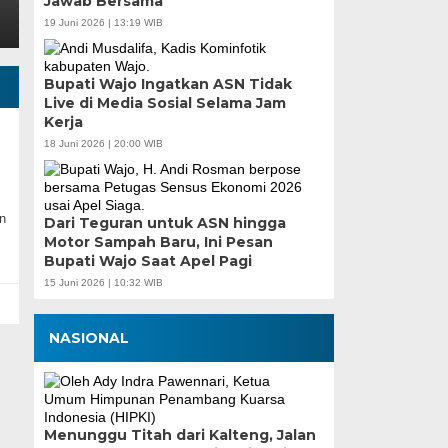
Jawab Bersama
19 Juni 2026 | 13:19 WIB
Bupati Wajo Ingatkan ASN Tidak
Live di Media Sosial Selama Jam
Kerja
18 Juni 2026 | 20:00 WIB
n
Dari Teguran untuk ASN hingga
Motor Sampah Baru, Ini Pesan
Bupati Wajo Saat Apel Pagi
15 Juni 2026 | 10:32 WIB
NASIONAL
Menunggu Titah dari Kalteng, Jalan