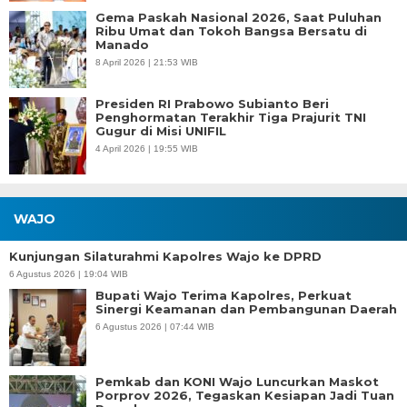
Gema Paskah Nasional 2026, Saat Puluhan
Ribu Umat dan Tokoh Bangsa Bersatu di
Manado
8 April 2026 | 21:53 WIB
Presiden RI Prabowo Subianto Beri
Penghormatan Terakhir Tiga Prajurit TNI
Gugur di Misi UNIFIL
4 April 2026 | 19:55 WIB
WAJO
Kunjungan Silaturahmi Kapolres Wajo ke DPRD
6 Agustus 2026 | 19:04 WIB
Bupati Wajo Terima Kapolres, Perkuat
Sinergi Keamanan dan Pembangunan Daerah
6 Agustus 2026 | 07:44 WIB
Pemkab dan KONI Wajo Luncurkan Maskot
Porprov 2026, Tegaskan Kesiapan Jadi Tuan