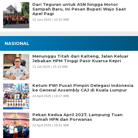
Dari Teguran untuk ASN hingga Motor
Sampah Baru, Ini Pesan Bupati Wajo Saat
Apel Pagi
15 Juni 2026 | 10:32 WIB
NASIONAL
Menunggu Titah dari Kalteng, Jalan Keluar
Jebakan HPM Tinggi Pasir Kuarsa Kepri
13 Juli 2026 | 15:13 WIB
Ketum PWI Pusat Pimpin Delegasi Indonesia
ke General Assembly CAJ di Kuala Lumpur
24 April 2026 | 19:27 WIB
Pekan Kedua April 2027, Lampung Tuan
Rumah HPN dan Porwanas
22 April 2026 | 19:41 WIB