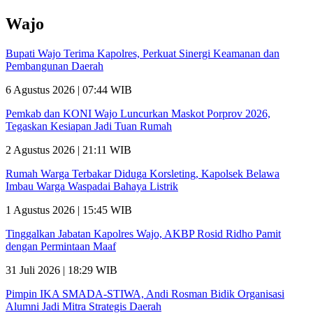
Wajo
Bupati Wajo Terima Kapolres, Perkuat Sinergi Keamanan dan
Pembangunan Daerah
6 Agustus 2026 | 07:44 WIB
Pemkab dan KONI Wajo Luncurkan Maskot Porprov 2026,
Tegaskan Kesiapan Jadi Tuan Rumah
2 Agustus 2026 | 21:11 WIB
Rumah Warga Terbakar Diduga Korsleting, Kapolsek Belawa
Imbau Warga Waspadai Bahaya Listrik
1 Agustus 2026 | 15:45 WIB
Tinggalkan Jabatan Kapolres Wajo, AKBP Rosid Ridho Pamit
dengan Permintaan Maaf
31 Juli 2026 | 18:29 WIB
Pimpin IKA SMADA-STIWA, Andi Rosman Bidik Organisasi
Alumni Jadi Mitra Strategis Daerah