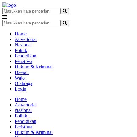
Home
Advertorial
Nasional
Politik
Pendidikan
Peristiwa
Hukum & Kriminal
Daerah
Wajo
Olahraga
Login
Home
Advertorial
Nasional
Politik
Pendidikan
Peristiwa
Hukum & Kriminal