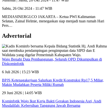
Nasional |
Sabtu, 26 Okt 2024 - 11:47 WIB
Sabtu, 26 Okt 2024 - 11:47 WIB
MEDIASINERGI.CO JAKARTA – Ketua PWI Kalimantan
Selatan, Zainal Helmie, menegaskan siap menjadi tuan rumah Hari
Pers…
Advertorial
Wajo Benahi Data Pembangunan, Seluruh OPD Dikumpulkan di
Diskominfotik
6 Juli 2026 | 15:23 WIB
BPJS Ketenagakerjaan Salurkan Kredit Konstruksi Rp17,5 Miliar,
Makin Mudahkan Peserta Miliki Rumah
29 Juni 2026 | 14:05 WIB
Kominfotik Wajo Ikut Kerja Bakti Gerakan Indonesia Asri, Andi
Musdalifah: Kebersihan Tanggung Jawab Bersama