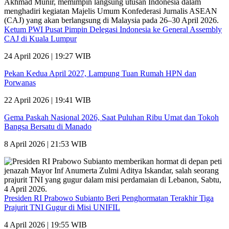
Ketum PWI Pusat Pimpin Delegasi Indonesia ke General Assembly
CAJ di Kuala Lumpur
24 April 2026 | 19:27 WIB
Pekan Kedua April 2027, Lampung Tuan Rumah HPN dan
Porwanas
22 April 2026 | 19:41 WIB
Gema Paskah Nasional 2026, Saat Puluhan Ribu Umat dan Tokoh
Bangsa Bersatu di Manado
8 April 2026 | 21:53 WIB
Presiden RI Prabowo Subianto Beri Penghormatan Terakhir Tiga
Prajurit TNI Gugur di Misi UNIFIL
4 April 2026 | 19:55 WIB