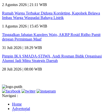
2 Agustus 2026 | 21:11 WIB
Rumah Warga Terbakar Diduga Korsleting, Kapolsek Belawa
Imbau Warga Waspadai Bahaya Listrik
1 Agustus 2026 | 15:45 WIB
Tinggalkan Jabatan Kapolres Wajo, AKBP Rosid Ridho Pamit
dengan Permintaan Maaf
31 Juli 2026 | 18:29 WIB
Pimpin IKA SMADA-STIWA, Andi Rosman Bidik Organisasi
Alumni Jadi Mitra Strategis Daerah
28 Juli 2026 | 08:00 WIB
Navigasi :
Home
Advertorial