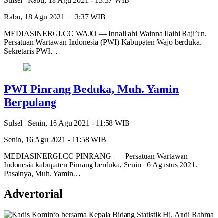
Sulsel |
Rabu, 18 Agu 2021 - 13:37 WIB
Rabu, 18 Agu 2021 - 13:37 WIB
MEDIASINERGI.CO WAJO — Innalilahi Wainna Ilaihi Raji’un.
Persatuan Wartawan Indonesia (PWI) Kabupaten Wajo berduka.
Sekretaris PWI…
PWI Pinrang Beduka, Muh. Yamin
Berpulang
Sulsel |
Senin, 16 Agu 2021 - 11:58 WIB
Senin, 16 Agu 2021 - 11:58 WIB
MEDIASINERGI.CO PINRANG — Persatuan Wartawan
Indonesia kabupaten Pinrang berduka, Senin 16 Agustus 2021.
Pasalnya, Muh. Yamin…
Advertorial