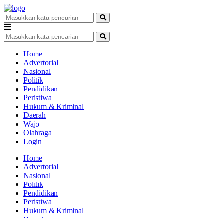
Home
Advertorial
Nasional
Politik
Pendidikan
Peristiwa
Hukum & Kriminal
Daerah
Wajo
Olahraga
Login
Home
Advertorial
Nasional
Politik
Pendidikan
Peristiwa
Hukum & Kriminal