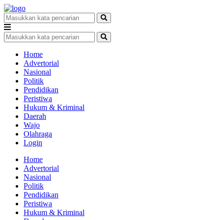
Home
Advertorial
Nasional
Politik
Pendidikan
Peristiwa
Hukum & Kriminal
Daerah
Wajo
Olahraga
Login
Home
Advertorial
Nasional
Politik
Pendidikan
Peristiwa
Hukum & Kriminal