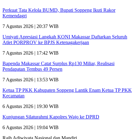
Perkuat Tata Kelola BUMD, Bupati Soppeng Ikuti Rakor
Kemendagri
7 Agustus 2026 | 20:37 WIB
Umiyati Apresiasi Langkah KONI Makassar Daftarkan Seluruh
Atlet PORPROV ke BPJS Ketenagakerjaan
7 Agustus 2026 | 17:42 WIB
Bapenda Makassar Catat Surplus Rp130 Miliar, Realisasi
Pendapatan Tembus 49 Persen
7 Agustus 2026 | 13:53 WIB
Ketua TP PKK Kabupaten Soppeng Lantik Enam Ketua TP PKK
Kecamatan
6 Agustus 2026 | 19:30 WIB
Kunjungan Silaturahmi Kapolres Wajo ke DPRD
6 Agustus 2026 | 19:04 WIB
Raih Adiwiyata Nasional dan Mandiri