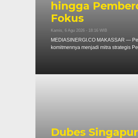
hingga Pember
Fokus
Kamis, 6 Agu 2026 - 18:16 WIB
MEDIASINERGI.CO MAKASSAR — Pengu
komitmennya menjadi mitra strategis 
Dubes Singapur