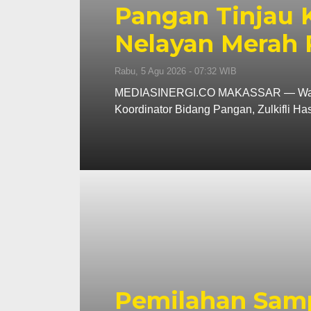
Pangan Tinjau
Nelayan Merah 
Rabu, 5 Agu 2026 - 07:32 WIB
MEDIASINERGI.CO MAKASSAR — Wali Ko
Koordinator Bidang Pangan, Zulkifli H
Pemilahan Samp