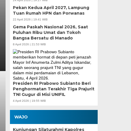
24 April 2026 | 19:27 WIB
Pekan Kedua April 2027, Lampung
Tuan Rumah HPN dan Porwanas
22 April 2026 | 19:41 WIB
Gema Paskah Nasional 2026, Saat
Puluhan Ribu Umat dan Tokoh
Bangsa Bersatu di Manado
8 April 2026 | 21:53 WIB
Presiden RI Prabowo Subianto Beri
Penghormatan Terakhir Tiga Prajurit
TNI Gugur di Misi UNIFIL
4 April 2026 | 19:55 WIB
WAJO
Kunjungan Silaturahmi Kapolres