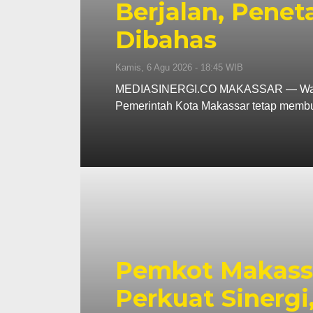
Berjalan, Penet
Dibahas
Kamis, 6 Agu 2026 - 18:45 WIB
MEDIASINERGI.CO MAKASSAR — Wali Ko
Pemerintah Kota Makassar tetap memb
Pemkot Makassa
Perkuat Sinerg