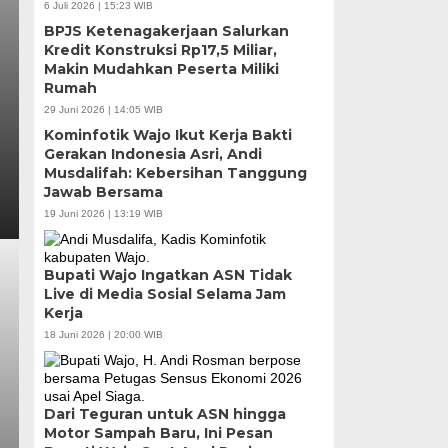
6 Juli 2026 | 15:23 WIB
BPJS Ketenagakerjaan Salurkan
Kredit Konstruksi Rp17,5 Miliar,
Makin Mudahkan Peserta Miliki
Rumah
29 Juni 2026 | 14:05 WIB
Kominfotik Wajo Ikut Kerja Bakti
Gerakan Indonesia Asri, Andi
Musdalifah: Kebersihan Tanggung
Jawab Bersama
19 Juni 2026 | 13:19 WIB
Bupati Wajo Ingatkan ASN Tidak
Live di Media Sosial Selama Jam
Kerja
18 Juni 2026 | 20:00 WIB
Dari Teguran untuk ASN hingga
Motor Sampah Baru, Ini Pesan