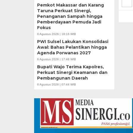
Pemkot Makassar dan Karang
Taruna Perkuat Sinergi,
Penanganan Sampah hingga
Pemberdayaan Pemuda Jadi
Fokus
6 Agustus 2026 | 18:16 WIB
PWI Sulsel Lakukan Konsolidasi
Awal: Bahas Pelantikan hingga
Agenda Porwanas 2027
6 Agustus 2026 | 17:48 WIB
Bupati Wajo Terima Kapolres,
Perkuat Sinergi Keamanan dan
Pembangunan Daerah
6 Agustus 2026 | 07:44 WIB