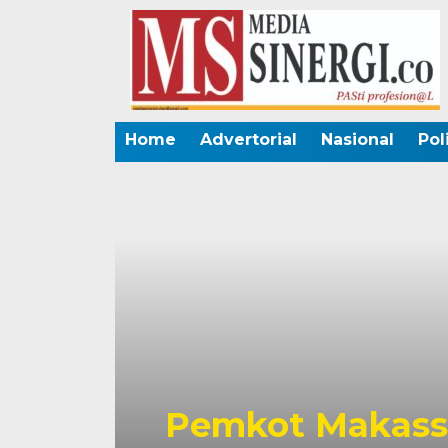
Home
Advertorial
Nasional
Pol
Pemkot Makassa