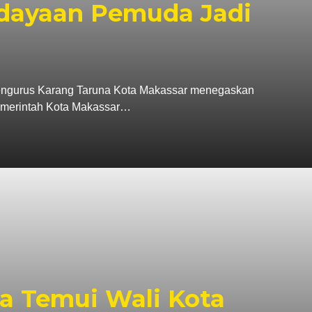
dayaan Pemuda Jadi
rus Karang Taruna Kota Makassar menegaskan
Pemerintah Kota Makassar…
a Temui Wali Kota