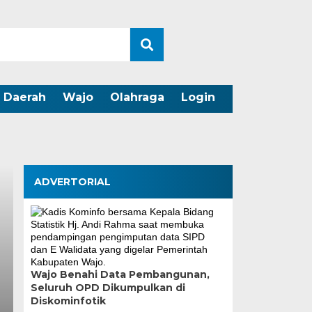
Daerah
Wajo
Olahraga
Login
ADVERTORIAL
Wajo Benahi Data Pembangunan,
Seluruh OPD Dikumpulkan di
Diskominfotik