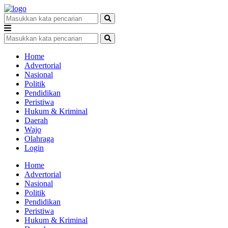
Home
Advertorial
Nasional
Politik
Pendidikan
Peristiwa
Hukum & Kriminal
Daerah
Wajo
Olahraga
Login
Home
Advertorial
Nasional
Politik
Pendidikan
Peristiwa
Hukum & Kriminal