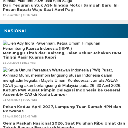
Dari Teguran untuk ASN hingga Motor Sampah Baru, Ini
Pesan Bupati Wajo Saat Apel Pagi
15 Juni 2026 | 10:32 WIB
NASIONAL
Menunggu Titah dari Kalteng, Jalan Keluar Jebakan HPM
Tinggi Pasir Kuarsa Kepri
13 Juli 2026 | 15:13 WIB
Ketum PWI Pusat Pimpin Delegasi Indonesia ke General
Assembly CAJ di Kuala Lumpur
24 April 2026 | 19:27 WIB
Pekan Kedua April 2027, Lampung Tuan Rumah HPN dan
Porwanas
22 April 2026 | 19:41 WIB
Gema Paskah Nasional 2026, Saat Puluhan Ribu Umat dan
Tokoh Bangsa Bersatu di Manado