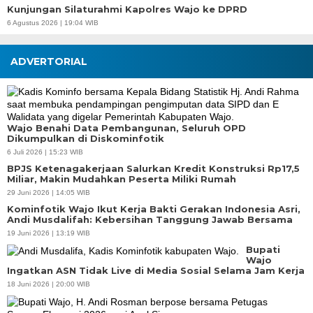
Kunjungan Silaturahmi Kapolres Wajo ke DPRD
6 Agustus 2026 | 19:04 WIB
ADVERTORIAL
Wajo Benahi Data Pembangunan, Seluruh OPD
Dikumpulkan di Diskominfotik
6 Juli 2026 | 15:23 WIB
BPJS Ketenagakerjaan Salurkan Kredit Konstruksi Rp17,5
Miliar, Makin Mudahkan Peserta Miliki Rumah
29 Juni 2026 | 14:05 WIB
Kominfotik Wajo Ikut Kerja Bakti Gerakan Indonesia Asri,
Andi Musdalifah: Kebersihan Tanggung Jawab Bersama
19 Juni 2026 | 13:19 WIB
Bupati
Wajo
Ingatkan ASN Tidak Live di Media Sosial Selama Jam Kerja
18 Juni 2026 | 20:00 WIB