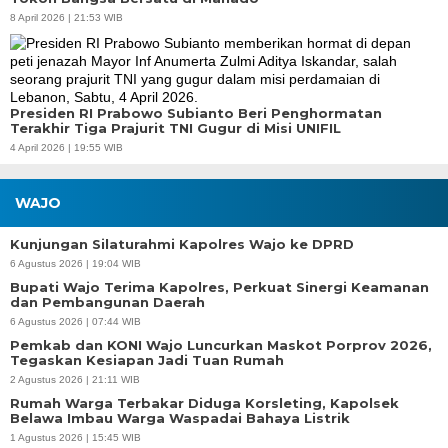
8 April 2026 | 21:53 WIB
Presiden RI Prabowo Subianto Beri Penghormatan
Terakhir Tiga Prajurit TNI Gugur di Misi UNIFIL
4 April 2026 | 19:55 WIB
WAJO
Kunjungan Silaturahmi Kapolres Wajo ke DPRD
6 Agustus 2026 | 19:04 WIB
Bupati Wajo Terima Kapolres, Perkuat Sinergi Keamanan
dan Pembangunan Daerah
6 Agustus 2026 | 07:44 WIB
Pemkab dan KONI Wajo Luncurkan Maskot Porprov 2026,
Tegaskan Kesiapan Jadi Tuan Rumah
2 Agustus 2026 | 21:11 WIB
Rumah Warga Terbakar Diduga Korsleting, Kapolsek
Belawa Imbau Warga Waspadai Bahaya Listrik
1 Agustus 2026 | 15:45 WIB