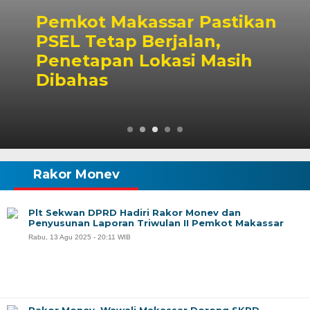
Pemkot Makassar Pastikan
PSEL Tetap Berjalan,
Penetapan Lokasi Masih
Dibahas
Rakor Monev
Plt Sekwan DPRD Hadiri Rakor Monev dan
Penyusunan Laporan Triwulan II Pemkot Makassar
Rabu, 13 Agu 2025 - 20:11 WIB
Rakor Monev, Wawali Makassar Dorong SKPD