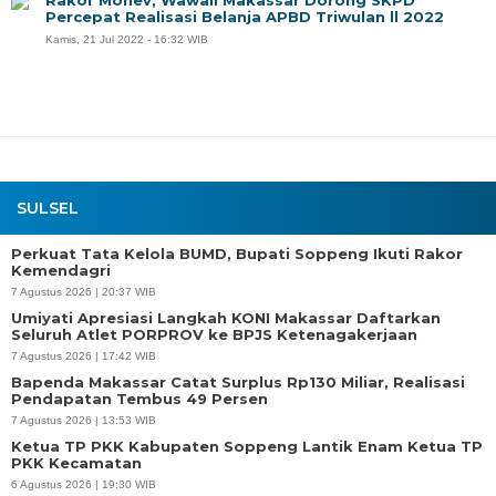
Percepat Realisasi Belanja APBD Triwulan ll 2022
Kamis, 21 Jul 2022 - 16:32 WIB
SULSEL
Perkuat Tata Kelola BUMD, Bupati Soppeng Ikuti Rakor
Kemendagri
7 Agustus 2026 | 20:37 WIB
Umiyati Apresiasi Langkah KONI Makassar Daftarkan
Seluruh Atlet PORPROV ke BPJS Ketenagakerjaan
7 Agustus 2026 | 17:42 WIB
Bapenda Makassar Catat Surplus Rp130 Miliar, Realisasi
Pendapatan Tembus 49 Persen
7 Agustus 2026 | 13:53 WIB
Ketua TP PKK Kabupaten Soppeng Lantik Enam Ketua TP
PKK Kecamatan
6 Agustus 2026 | 19:30 WIB