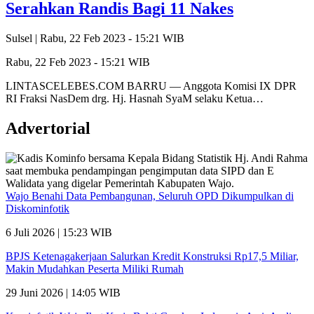
Serahkan Randis Bagi 11 Nakes
Sulsel |
Rabu, 22 Feb 2023 - 15:21 WIB
Rabu, 22 Feb 2023 - 15:21 WIB
LINTASCELEBES.COM BARRU — Anggota Komisi IX DPR
RI Fraksi NasDem drg. Hj. Hasnah SyaM selaku Ketua…
Advertorial
Wajo Benahi Data Pembangunan, Seluruh OPD Dikumpulkan di
Diskominfotik
6 Juli 2026 | 15:23 WIB
BPJS Ketenagakerjaan Salurkan Kredit Konstruksi Rp17,5 Miliar,
Makin Mudahkan Peserta Miliki Rumah
29 Juni 2026 | 14:05 WIB