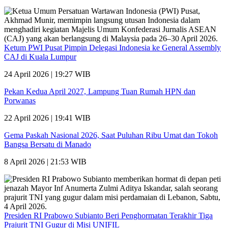
Ketum PWI Pusat Pimpin Delegasi Indonesia ke General Assembly
CAJ di Kuala Lumpur
24 April 2026 | 19:27 WIB
Pekan Kedua April 2027, Lampung Tuan Rumah HPN dan
Porwanas
22 April 2026 | 19:41 WIB
Gema Paskah Nasional 2026, Saat Puluhan Ribu Umat dan Tokoh
Bangsa Bersatu di Manado
8 April 2026 | 21:53 WIB
Presiden RI Prabowo Subianto Beri Penghormatan Terakhir Tiga
Prajurit TNI Gugur di Misi UNIFIL