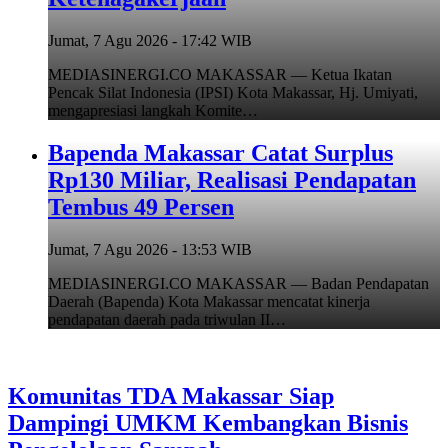
Jumat, 7 Agu 2026 - 17:42 WIB
MEDIASINERGI.CO MAKASSAR — Ketua Ikatan
Pencak Silat Indonesia (IPSI) Kota Makassar, Hj. Umiyati,
mengapresiasi langkah Komite…
Bapenda Makassar Catat Surplus
Rp130 Miliar, Realisasi Pendapatan
Tembus 49 Persen
Jumat, 7 Agu 2026 - 13:53 WIB
MEDIASINERGI.CO MAKASSAR — Badan Pendapatan
Daerah (Bapenda) Kota Makassar mencatat kinerja
pendapatan daerah pada triwulan II…
Komunitas TDA Makassar Siap
Dampingi UMKM Kembangkan Bisnis