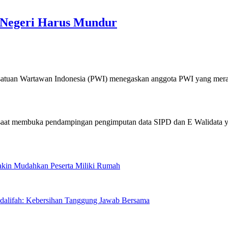
Negeri Harus Mundur
n Wartawan Indonesia (PWI) menegaskan anggota PWI yang mera
Makin Mudahkan Peserta Miliki Rumah
sdalifah: Kebersihan Tanggung Jawab Bersama