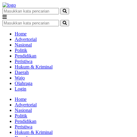
Home
Advertorial
Nasional
Politik
Pendidikan
Peristiwa
Hukum & Kriminal
Daerah
Wajo
Olahraga
Login
Home
Advertorial
Nasional
Politik
Pendidikan
Peristiwa
Hukum & Kriminal