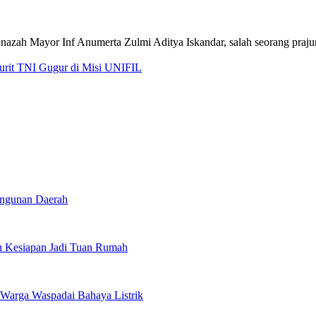
jurit TNI Gugur di Misi UNIFIL
angunan Daerah
 Kesiapan Jadi Tuan Rumah
Warga Waspadai Bahaya Listrik