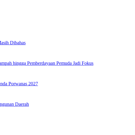
Masih Dibahas
Sampah hingga Pemberdayaan Pemuda Jadi Fokus
genda Porwanas 2027
angunan Daerah