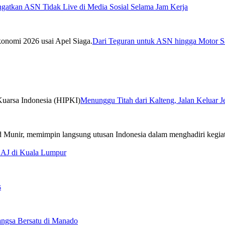
ngatkan ASN Tidak Live di Media Sosial Selama Jam Kerja
Dari Teguran untuk ASN hingga Motor Sa
Menunggu Titah dari Kalteng, Jalan Keluar 
CAJ di Kuala Lumpur
s
ngsa Bersatu di Manado