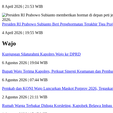
8 April 2026 | 21:53 WIB
Presiden RI Prabowo Subianto Beri Penghormatan Terakhir Tiga Pra
4 April 2026 | 19:55 WIB
Wajo
Kunjungan Silaturahmi Kapolres Wajo ke DPRD
6 Agustus 2026 | 19:04 WIB
Bupati Wajo Terima Kapolres, Perkuat Sinergi Keamanan dan Pemb
6 Agustus 2026 | 07:44 WIB
Pemkab dan KONI Wajo Luncurkan Maskot Porprov 2026, Tegaskan
2 Agustus 2026 | 21:11 WIB
Rumah Warga Terbakar Diduga Korsleting, Kapolsek Belawa Imbau 