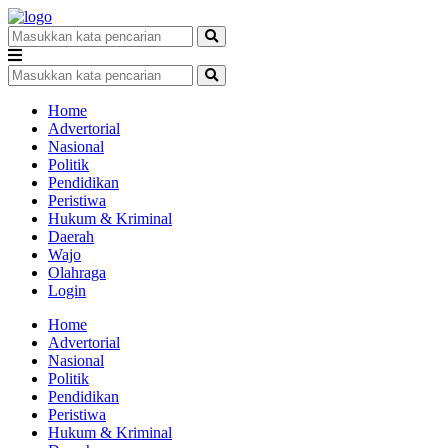
Home
Advertorial
Nasional
Politik
Pendidikan
Peristiwa
Hukum & Kriminal
Daerah
Wajo
Olahraga
Login
Home
Advertorial
Nasional
Politik
Pendidikan
Peristiwa
Hukum & Kriminal