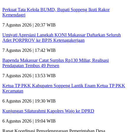
Perkuat Tata Kelola BUMD, Bupati Soppeng Ikuti Rakor
Kemendagri
7 Agustus 2026 | 20:37 WIB
Umiyati Apresiasi Langkah KONI Makassar Daftarkan Seluruh
Atlet PORPROV ke BPJS Ketenagakerjaan
7 Agustus 2026 | 17:42 WIB
Bapenda Makassar Catat Surplus Rp130 Miliar, Realisasi
Pendapatan Tembus 49 Persen
7 Agustus 2026 | 13:53 WIB
Ketua TP PKK Kabupaten Soppeng Lantik Enam Ketua TP PKK
Kecamatan
6 Agustus 2026 | 19:30 WIB
Kunjungan Silaturahmi Kapolres Wajo ke DPRD
6 Agustus 2026 | 19:04 WIB
Rapat Koordinasi Penyelenggaraan Pemerintahan Desa