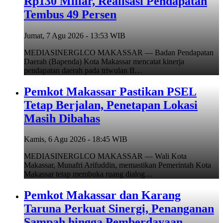
Rp130 Miliar, Realisasi Pendapatan
Tembus 49 Persen
Jumat, 7 Agu 2026 - 13:53 WIB
MEDIASINERGI.CO MAKASSAR — Badan Pendapatan
Daerah (Bapenda) Kota Makassar mencatat kinerja
pendapatan daerah pada triwulan II…
Pemkot Makassar Pastikan PSEL
Tetap Berjalan, Penetapan Lokasi
Masih Dibahas
Kamis, 6 Agu 2026 - 18:45 WIB
MEDIASINERGI.CO MAKASSAR — Wali Kota
Makassar, Munafri Arifuddin, memastikan Pemerintah Kota
Makassar tetap membuka ruang dialog…
Pemkot Makassar dan Karang
Taruna Perkuat Sinergi, Penanganan
Sampah hingga Pemberdayaan