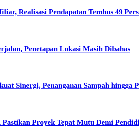
liar, Realisasi Pendapatan Tembus 49 Per
rjalan, Penetapan Lokasi Masih Dibahas
kuat Sinergi, Penanganan Sampah hingga 
 Pastikan Proyek Tepat Mutu Demi Pendidi