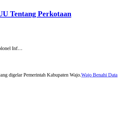
UU Tentang Perkotaan
lonel Inf…
Wajo Benahi Data