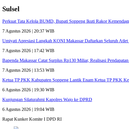
Sulsel
Perkuat Tata Kelola BUMD, Bupati Soppeng Ikuti Rakor Kemendagr
7 Agustus 2026 | 20:37 WIB
Umiyati Apresiasi Langkah KONI Makassar Daftarkan Seluruh Atl
7 Agustus 2026 | 17:42 WIB
Bapenda Makassar Catat Surplus Rp130 Miliar, Realisasi Pendapata
7 Agustus 2026 | 13:53 WIB
Ketua TP PKK Kabupaten Soppeng Lantik Enam Ketua TP PKK Ke
6 Agustus 2026 | 19:30 WIB
Kunjungan Silaturahmi Kapolres Wajo ke DPRD
6 Agustus 2026 | 19:04 WIB
Rapat Kunker Komite I DPD RI