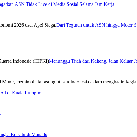
ngatkan ASN Tidak Live di Media Sosial Selama Jam Kerja
Dari Teguran untuk ASN hingga Motor Sa
Menunggu Titah dari Kalteng, Jalan Keluar 
CAJ di Kuala Lumpur
s
ngsa Bersatu di Manado