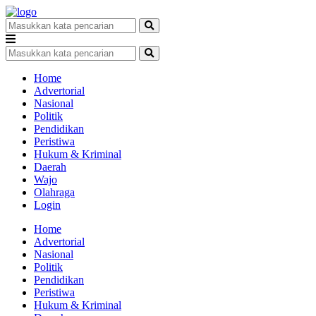
Home
Advertorial
Nasional
Politik
Pendidikan
Peristiwa
Hukum & Kriminal
Daerah
Wajo
Olahraga
Login
Home
Advertorial
Nasional
Politik
Pendidikan
Peristiwa
Hukum & Kriminal