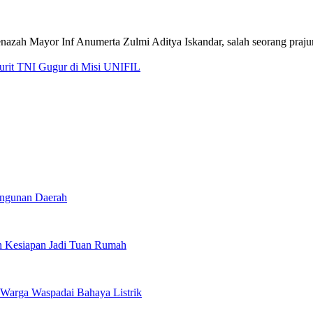
jurit TNI Gugur di Misi UNIFIL
angunan Daerah
 Kesiapan Jadi Tuan Rumah
Warga Waspadai Bahaya Listrik