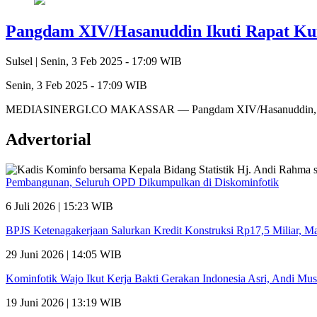
Pangdam XIV/Hasanuddin Ikuti Rapat Ku
Sulsel |
Senin, 3 Feb 2025 - 17:09 WIB
Senin, 3 Feb 2025 - 17:09 WIB
MEDIASINERGI.CO MAKASSAR — Pangdam XIV/Hasanuddin, yang diw
Advertorial
Pembangunan, Seluruh OPD Dikumpulkan di Diskominfotik
6 Juli 2026 | 15:23 WIB
BPJS Ketenagakerjaan Salurkan Kredit Konstruksi Rp17,5 Miliar, 
29 Juni 2026 | 14:05 WIB
Kominfotik Wajo Ikut Kerja Bakti Gerakan Indonesia Asri, Andi Mu
19 Juni 2026 | 13:19 WIB