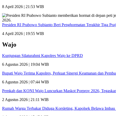
8 April 2026 | 21:53 WIB
Presiden RI Prabowo Subianto Beri Penghormatan Terakhir Tiga Pra
4 April 2026 | 19:55 WIB
Wajo
Kunjungan Silaturahmi Kapolres Wajo ke DPRD
6 Agustus 2026 | 19:04 WIB
Bupati Wajo Terima Kapolres, Perkuat Sinergi Keamanan dan Pemb
6 Agustus 2026 | 07:44 WIB
Pemkab dan KONI Wajo Luncurkan Maskot Porprov 2026, Tegaskan
2 Agustus 2026 | 21:11 WIB
Rumah Warga Terbakar Diduga Korsleting, Kapolsek Belawa Imbau 