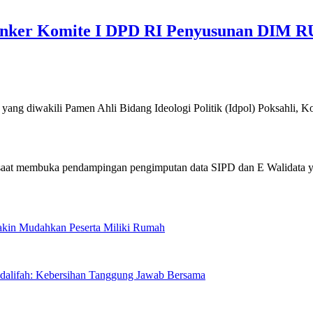
nker Komite I DPD RI Penyusunan DIM R
akili Pamen Ahli Bidang Ideologi Politik (Idpol) Poksahli, Ko
Makin Mudahkan Peserta Miliki Rumah
sdalifah: Kebersihan Tanggung Jawab Bersama