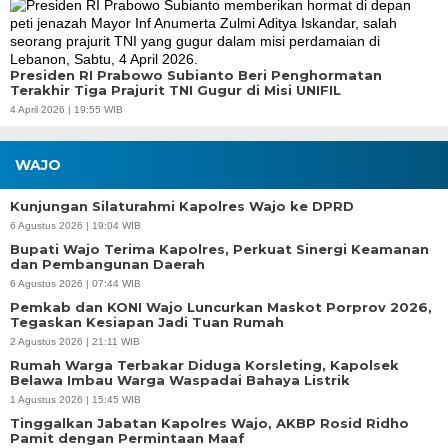
Presiden RI Prabowo Subianto Beri Penghormatan
Terakhir Tiga Prajurit TNI Gugur di Misi UNIFIL
4 April 2026 | 19:55 WIB
WAJO
Kunjungan Silaturahmi Kapolres Wajo ke DPRD
6 Agustus 2026 | 19:04 WIB
Bupati Wajo Terima Kapolres, Perkuat Sinergi Keamanan
dan Pembangunan Daerah
6 Agustus 2026 | 07:44 WIB
Pemkab dan KONI Wajo Luncurkan Maskot Porprov 2026,
Tegaskan Kesiapan Jadi Tuan Rumah
2 Agustus 2026 | 21:11 WIB
Rumah Warga Terbakar Diduga Korsleting, Kapolsek
Belawa Imbau Warga Waspadai Bahaya Listrik
1 Agustus 2026 | 15:45 WIB
Tinggalkan Jabatan Kapolres Wajo, AKBP Rosid Ridho
Pamit dengan Permintaan Maaf