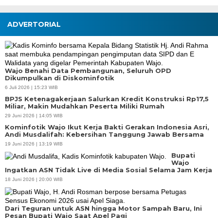
ADVERTORIAL
Wajo Benahi Data Pembangunan, Seluruh OPD
Dikumpulkan di Diskominfotik
6 Juli 2026 | 15:23 WIB
BPJS Ketenagakerjaan Salurkan Kredit Konstruksi Rp17,5
Miliar, Makin Mudahkan Peserta Miliki Rumah
29 Juni 2026 | 14:05 WIB
Kominfotik Wajo Ikut Kerja Bakti Gerakan Indonesia Asri,
Andi Musdalifah: Kebersihan Tanggung Jawab Bersama
19 Juni 2026 | 13:19 WIB
Bupati
Wajo
Ingatkan ASN Tidak Live di Media Sosial Selama Jam Kerja
18 Juni 2026 | 20:00 WIB
Dari Teguran untuk ASN hingga Motor Sampah Baru, Ini
Pesan Bupati Wajo Saat Apel Pagi