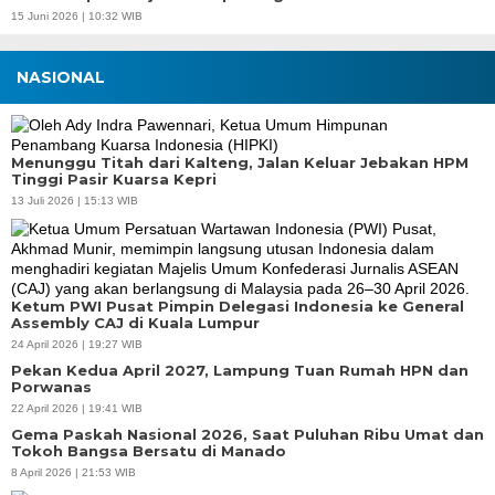
15 Juni 2026 | 10:32 WIB
NASIONAL
Menunggu Titah dari Kalteng, Jalan Keluar Jebakan HPM
Tinggi Pasir Kuarsa Kepri
13 Juli 2026 | 15:13 WIB
Ketum PWI Pusat Pimpin Delegasi Indonesia ke General
Assembly CAJ di Kuala Lumpur
24 April 2026 | 19:27 WIB
Pekan Kedua April 2027, Lampung Tuan Rumah HPN dan
Porwanas
22 April 2026 | 19:41 WIB
Gema Paskah Nasional 2026, Saat Puluhan Ribu Umat dan
Tokoh Bangsa Bersatu di Manado
8 April 2026 | 21:53 WIB