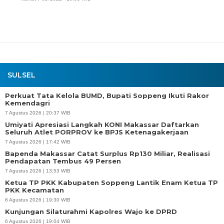
SULSEL
Perkuat Tata Kelola BUMD, Bupati Soppeng Ikuti Rakor
Kemendagri
7 Agustus 2026 | 20:37 WIB
Umiyati Apresiasi Langkah KONI Makassar Daftarkan
Seluruh Atlet PORPROV ke BPJS Ketenagakerjaan
7 Agustus 2026 | 17:42 WIB
Bapenda Makassar Catat Surplus Rp130 Miliar, Realisasi
Pendapatan Tembus 49 Persen
7 Agustus 2026 | 13:53 WIB
Ketua TP PKK Kabupaten Soppeng Lantik Enam Ketua TP
PKK Kecamatan
6 Agustus 2026 | 19:30 WIB
Kunjungan Silaturahmi Kapolres Wajo ke DPRD
6 Agustus 2026 | 19:04 WIB