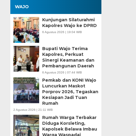
WAJO
Kunjungan Silaturahmi
Kapolres Wajo ke DPRD
6 Agustus 2026 | 19:04 WIB
Bupati Wajo Terima
Kapolres, Perkuat
Sinergi Keamanan dan
Pembangunan Daerah
6 Agustus 2026 | 07:44 WIB
Pemkab dan KONI Wajo
Luncurkan Maskot
Porprov 2026, Tegaskan
Kesiapan Jadi Tuan
Rumah
2 Agustus 2026 | 21:11 WIB
Rumah Warga Terbakar
Diduga Korsleting,
Kapolsek Belawa Imbau
Warga Waspadai