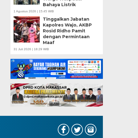
Bahaya Listrik
1 Agustus 2026 | 15:45 WIB
Tinggalkan Jabatan
Kapolres Wajo, AKBP
Rosid Ridho Pamit
dengan Permintaan
Maaf
31 Juli 2026 | 18:29 WIB