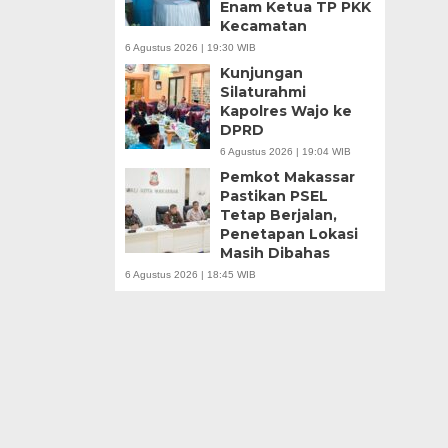
Enam Ketua TP PKK
Kecamatan
6 Agustus 2026 | 19:30 WIB
Kunjungan
Silaturahmi
Kapolres Wajo ke
DPRD
6 Agustus 2026 | 19:04 WIB
Pemkot Makassar
Pastikan PSEL
Tetap Berjalan,
Penetapan Lokasi
Masih Dibahas
6 Agustus 2026 | 18:45 WIB