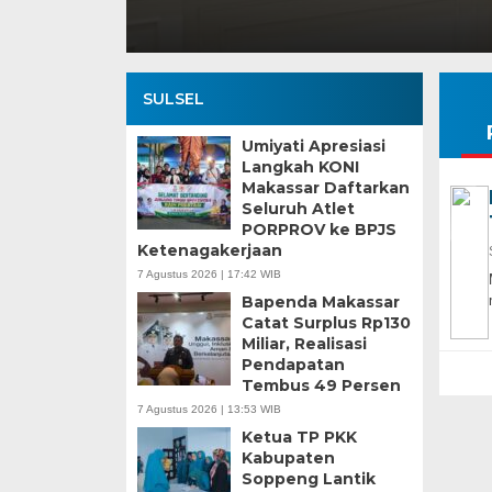
SULSEL
Umiyati Apresiasi
Langkah KONI
Makassar Daftarkan
Seluruh Atlet
PORPROV ke BPJS
Ketenagakerjaan
7 Agustus 2026 | 17:42 WIB
Bapenda Makassar
Catat Surplus Rp130
Miliar, Realisasi
Pendapatan
Tembus 49 Persen
7 Agustus 2026 | 13:53 WIB
Ketua TP PKK
Kabupaten
Soppeng Lantik