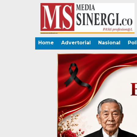
Home
Advertorial
Nasional
Pol