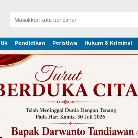
itik
Pendidikan
Peristiwa
Hukum & Kriminal