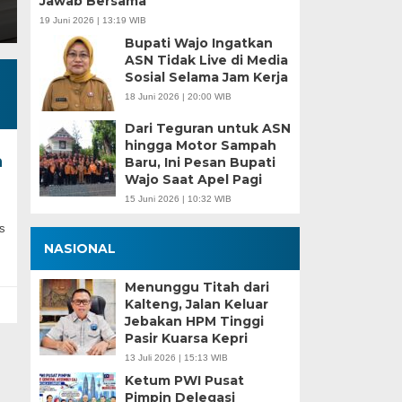
Jawab Bersama
19 Juni 2026 | 13:19 WIB
Bupati Wajo Ingatkan
ASN Tidak Live di Media
Sosial Selama Jam Kerja
18 Juni 2026 | 20:00 WIB
Dari Teguran untuk ASN
hingga Motor Sampah
a
Baru, Ini Pesan Bupati
Wajo Saat Apel Pagi
15 Juni 2026 | 10:32 WIB
s
NASIONAL
Menunggu Titah dari
Kalteng, Jalan Keluar
Jebakan HPM Tinggi
Pasir Kuarsa Kepri
13 Juli 2026 | 15:13 WIB
Ketum PWI Pusat
Pimpin Delegasi