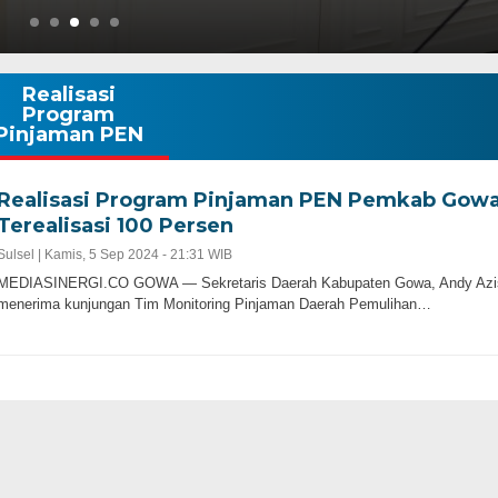
Realisasi
Program
Pinjaman PEN
Realisasi Program Pinjaman PEN Pemkab Gow
Terealisasi 100 Persen
Sulsel |
Kamis, 5 Sep 2024 - 21:31 WIB
MEDIASINERGI.CO GOWA — Sekretaris Daerah Kabupaten Gowa, Andy Azi
menerima kunjungan Tim Monitoring Pinjaman Daerah Pemulihan…