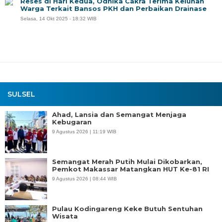
Reses di Hari Kedua, Odhika Cakra Terima Keluhan
Warga Terkait Bansos PKH dan Perbaikan Drainase
Selasa, 14 Okt 2025 - 18:32 WIB
SULSEL
Ahad, Lansia dan Semangat Menjaga
Kebugaran
9 Agustus 2026 | 11:19 WIB
Semangat Merah Putih Mulai Dikobarkan,
Pemkot Makassar Matangkan HUT Ke-81 RI
9 Agustus 2026 | 08:44 WIB
Pulau Kodingareng Keke Butuh Sentuhan
Wisata