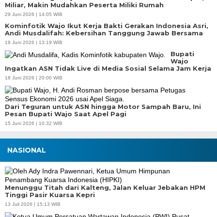
Miliar, Makin Mudahkan Peserta Miliki Rumah
29 Juni 2026 | 14:05 WIB
Kominfotik Wajo Ikut Kerja Bakti Gerakan Indonesia Asri,
Andi Musdalifah: Kebersihan Tanggung Jawab Bersama
19 Juni 2026 | 13:19 WIB
Bupati
Wajo
Ingatkan ASN Tidak Live di Media Sosial Selama Jam Kerja
18 Juni 2026 | 20:00 WIB
Dari Teguran untuk ASN hingga Motor Sampah Baru, Ini
Pesan Bupati Wajo Saat Apel Pagi
15 Juni 2026 | 10:32 WIB
NASIONAL
Menunggu Titah dari Kalteng, Jalan Keluar Jebakan HPM
Tinggi Pasir Kuarsa Kepri
13 Juli 2026 | 15:13 WIB