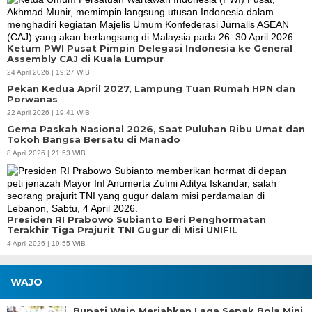
Ketum PWI Pusat Pimpin Delegasi Indonesia ke General
Assembly CAJ di Kuala Lumpur
24 April 2026 | 19:27 WIB
Pekan Kedua April 2027, Lampung Tuan Rumah HPN dan
Porwanas
22 April 2026 | 19:41 WIB
Gema Paskah Nasional 2026, Saat Puluhan Ribu Umat dan
Tokoh Bangsa Bersatu di Manado
8 April 2026 | 21:53 WIB
Presiden RI Prabowo Subianto Beri Penghormatan
Terakhir Tiga Prajurit TNI Gugur di Misi UNIFIL
4 April 2026 | 19:55 WIB
WAJO
Bupati Wajo Meriahkan Laga Sepak Bola Mini