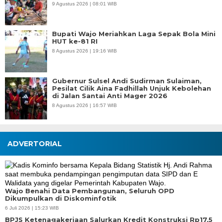
9 Agustus 2026 | 08:01 WIB
Bupati Wajo Meriahkan Laga Sepak Bola Mini
HUT ke-81 RI
8 Agustus 2026 | 19:16 WIB
Gubernur Sulsel Andi Sudirman Sulaiman,
Pesilat Cilik Aina Fadhillah Unjuk Kebolehan
di Jalan Santai Anti Mager 2026
8 Agustus 2026 | 16:57 WIB
ADVERTORIAL
Wajo Benahi Data Pembangunan, Seluruh OPD
Dikumpulkan di Diskominfotik
6 Juli 2026 | 15:23 WIB
BPJS Ketenagakerjaan Salurkan Kredit Konstruksi Rp17,5