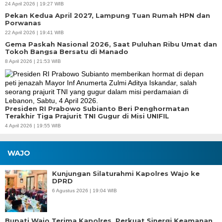
24 April 2026 | 19:27 WIB
Pekan Kedua April 2027, Lampung Tuan Rumah HPN dan
Porwanas
22 April 2026 | 19:41 WIB
Gema Paskah Nasional 2026, Saat Puluhan Ribu Umat dan
Tokoh Bangsa Bersatu di Manado
8 April 2026 | 21:53 WIB
Presiden RI Prabowo Subianto Beri Penghormatan
Terakhir Tiga Prajurit TNI Gugur di Misi UNIFIL
4 April 2026 | 19:55 WIB
WAJO
Kunjungan Silaturahmi Kapolres Wajo ke
DPRD
6 Agustus 2026 | 19:04 WIB
Bupati Wajo Terima Kapolres, Perkuat Sinergi Keamanan