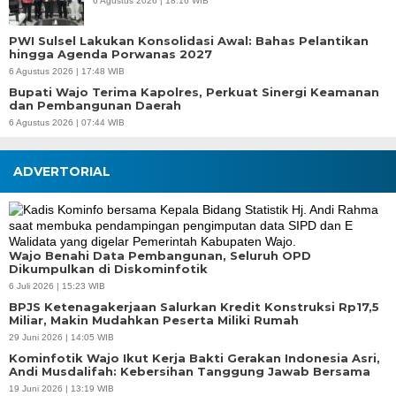
6 Agustus 2026 | 18:16 WIB
PWI Sulsel Lakukan Konsolidasi Awal: Bahas Pelantikan
hingga Agenda Porwanas 2027
6 Agustus 2026 | 17:48 WIB
Bupati Wajo Terima Kapolres, Perkuat Sinergi Keamanan
dan Pembangunan Daerah
6 Agustus 2026 | 07:44 WIB
ADVERTORIAL
Wajo Benahi Data Pembangunan, Seluruh OPD
Dikumpulkan di Diskominfotik
6 Juli 2026 | 15:23 WIB
BPJS Ketenagakerjaan Salurkan Kredit Konstruksi Rp17,5
Miliar, Makin Mudahkan Peserta Miliki Rumah
29 Juni 2026 | 14:05 WIB
Kominfotik Wajo Ikut Kerja Bakti Gerakan Indonesia Asri,
Andi Musdalifah: Kebersihan Tanggung Jawab Bersama
19 Juni 2026 | 13:19 WIB