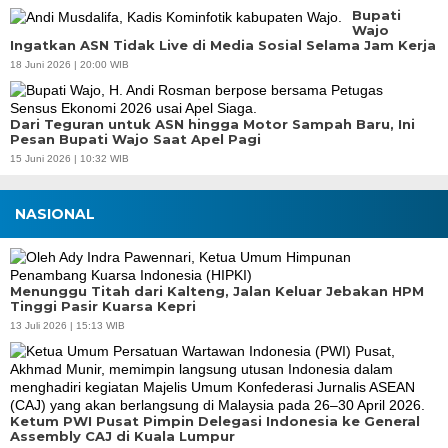
Bupati
Wajo
Ingatkan ASN Tidak Live di Media Sosial Selama Jam Kerja
18 Juni 2026 | 20:00 WIB
Dari Teguran untuk ASN hingga Motor Sampah Baru, Ini
Pesan Bupati Wajo Saat Apel Pagi
15 Juni 2026 | 10:32 WIB
NASIONAL
Menunggu Titah dari Kalteng, Jalan Keluar Jebakan HPM
Tinggi Pasir Kuarsa Kepri
13 Juli 2026 | 15:13 WIB
Ketum PWI Pusat Pimpin Delegasi Indonesia ke General
Assembly CAJ di Kuala Lumpur