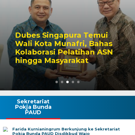
Dubes Singapura Temui
Wali Kota Munafri, Bahas
Kolaborasi Pelatihan ASN
hingga Masyarakat
Sekretariat
Pokja Bunda
PAUD
Farida Kurnianingrum Berkunjung ke Sekretariat
Pokja Bunda PAUD Disdikbud Wajo