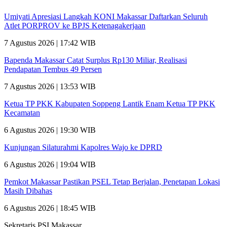
Umiyati Apresiasi Langkah KONI Makassar Daftarkan Seluruh
Atlet PORPROV ke BPJS Ketenagakerjaan
7 Agustus 2026 | 17:42 WIB
Bapenda Makassar Catat Surplus Rp130 Miliar, Realisasi
Pendapatan Tembus 49 Persen
7 Agustus 2026 | 13:53 WIB
Ketua TP PKK Kabupaten Soppeng Lantik Enam Ketua TP PKK
Kecamatan
6 Agustus 2026 | 19:30 WIB
Kunjungan Silaturahmi Kapolres Wajo ke DPRD
6 Agustus 2026 | 19:04 WIB
Pemkot Makassar Pastikan PSEL Tetap Berjalan, Penetapan Lokasi
Masih Dibahas
6 Agustus 2026 | 18:45 WIB
Sekretaris PSI Makassar