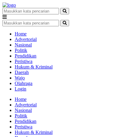
Home
Advertorial
Nasional
Politik
Pendidikan
Peristiwa
Hukum & Kriminal
Daerah
Wajo
Olahraga
Login
Home
Advertorial
Nasional
Politik
Pendidikan
Peristiwa
Hukum & Kriminal