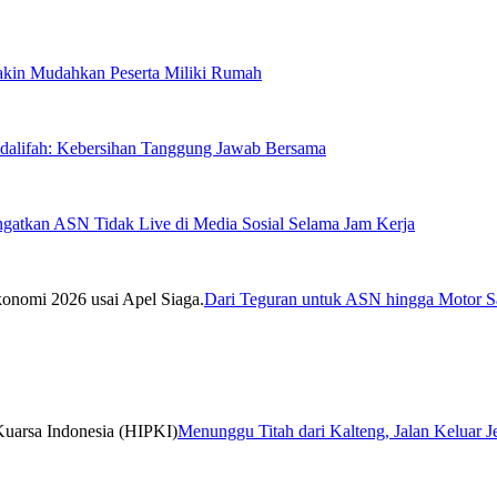
Makin Mudahkan Peserta Miliki Rumah
sdalifah: Kebersihan Tanggung Jawab Bersama
ngatkan ASN Tidak Live di Media Sosial Selama Jam Kerja
Dari Teguran untuk ASN hingga Motor Sa
Menunggu Titah dari Kalteng, Jalan Keluar 