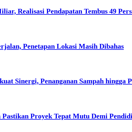
liar, Realisasi Pendapatan Tembus 49 Per
rjalan, Penetapan Lokasi Masih Dibahas
kuat Sinergi, Penanganan Sampah hingga 
 Pastikan Proyek Tepat Mutu Demi Pendidi