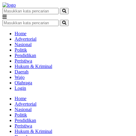
Home
Advertorial
Nasional
Politik
Pendidikan
Peristiwa
Hukum & Kriminal
Daerah
Wajo
Olahraga
Login
Home
Advertorial
Nasional
Politik
Pendidikan
Peristiwa
Hukum & Kriminal