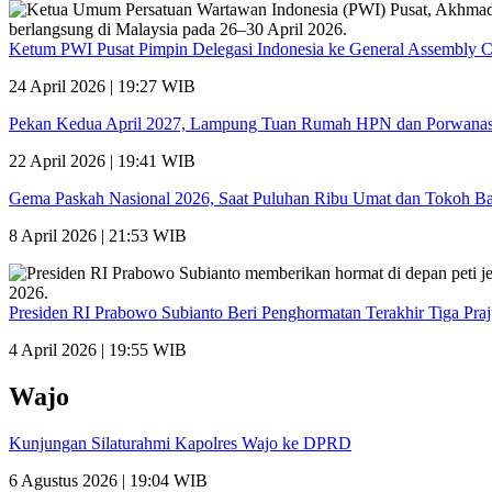
Ketum PWI Pusat Pimpin Delegasi Indonesia ke General Assembly 
24 April 2026 | 19:27 WIB
Pekan Kedua April 2027, Lampung Tuan Rumah HPN dan Porwana
22 April 2026 | 19:41 WIB
Gema Paskah Nasional 2026, Saat Puluhan Ribu Umat dan Tokoh Ba
8 April 2026 | 21:53 WIB
Presiden RI Prabowo Subianto Beri Penghormatan Terakhir Tiga Pra
4 April 2026 | 19:55 WIB
Wajo
Kunjungan Silaturahmi Kapolres Wajo ke DPRD
6 Agustus 2026 | 19:04 WIB