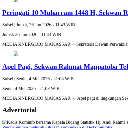
Peringati 10 Muharram 1448 H, Sekwan 
Sulsel |
Jumat, 26 Jun 2026 - 11:43 WIB
Jumat, 26 Jun 2026 - 11:43 WIB
MEDIASINERGI.CO MAKASSAR —Sekretaris Dewan Perwakilan Rak
Apel Pagi, Sekwan Rahmat Mappatoba Tek
Sulsel |
Senin, 4 Mei 2026 - 21:08 WIB
Senin, 4 Mei 2026 - 21:08 WIB
MEDIASINERGI.CO MAKASSAR — Apel pagi di lingkungan Sekreta
Advertorial
Pembangunan, Seluruh OPD Dikumpulkan di Diskominfotik