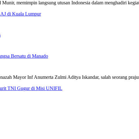
CAJ di Kuala Lumpur
s
ngsa Bersatu di Manado
jurit TNI Gugur di Misi UNIFIL