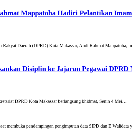
Rahmat Mappatoba Hadiri Pelantikan Imam
yat Daerah (DPRD) Kota Makassar, Andi Rahmat Mappatoba, men
ankan Disiplin ke Jajaran Pegawai DPRD
riat DPRD Kota Makassar berlangsung khidmat, Senin 4 Mei…