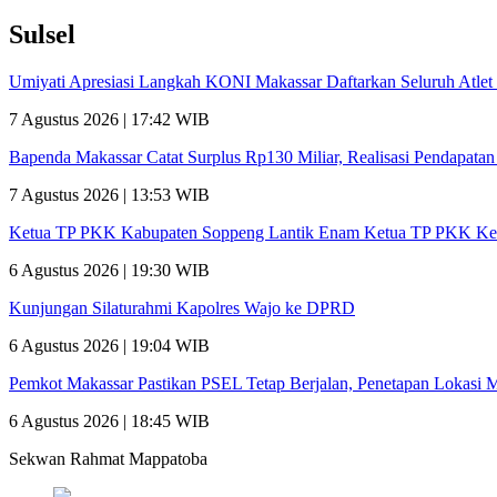
Sulsel
Umiyati Apresiasi Langkah KONI Makassar Daftarkan Seluruh Atl
7 Agustus 2026 | 17:42 WIB
Bapenda Makassar Catat Surplus Rp130 Miliar, Realisasi Pendapata
7 Agustus 2026 | 13:53 WIB
Ketua TP PKK Kabupaten Soppeng Lantik Enam Ketua TP PKK Ke
6 Agustus 2026 | 19:30 WIB
Kunjungan Silaturahmi Kapolres Wajo ke DPRD
6 Agustus 2026 | 19:04 WIB
Pemkot Makassar Pastikan PSEL Tetap Berjalan, Penetapan Lokasi 
6 Agustus 2026 | 18:45 WIB
Sekwan Rahmat Mappatoba